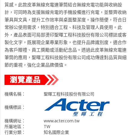
質感。此款皮革無線充電連筆筒結合無線充電功能與收納設
計，可同時為支援無線充電的手機設備進行充電，並整齊收納
筆具與文具，提升工作效率與桌面整潔度。操作簡便，符合日
常辦公使用需求，特別適合工程、科技及管理人員使用。此
外，產品表面可局部燙印聖暉工程科技股份有限公司標誌或客
製化文字，既展現企業專業形象，也提升品牌識別度，適合作
為客戶贈禮、員工獎勵或活動紀念品。透過此皮革無線充電連
筆筒的應用，聖暉工程科技股份有限公司成功傳達對品質與細
節的重視，強化企業品牌價值。
機構名稱：
聖暉工程科技股份有限公司
機構標誌：
機構網址：
www.acter.com.tw
所屬地區：
TW
行業分類：
知名國際企業