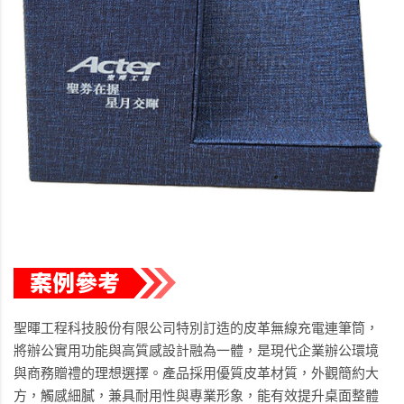
聖暉工程科技股份有限公司特別訂造的皮革無線充電連筆筒，
將辦公實用功能與高質感設計融為一體，是現代企業辦公環境
與商務贈禮的理想選擇。產品採用優質皮革材質，外觀簡約大
方，觸感細膩，兼具耐用性與專業形象，能有效提升桌面整體