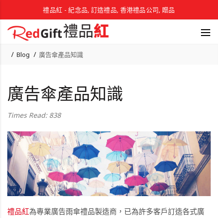
禮品紅 - 紀念品, 訂造禮品, 香港禮品公司, 贈品
Blog
廣告傘產品知識
廣告傘產品知識
Times Read: 838
禮品紅
為專業廣告雨傘禮品製造商，已為許多客戶訂造各式廣