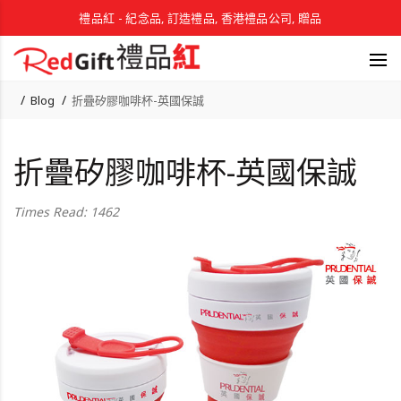
禮品紅 - 紀念品, 訂造禮品, 香港禮品公司, 贈品
Blog
折疊矽膠咖啡杯-英國保誠
折疊矽膠咖啡杯-英國保誠
Times Read: 1462