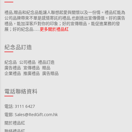
禮品,贈品和紀念品能讓人聯想起愛與關懷以及一份情。禮品紅能為
公司品牌帶來不單是感情寄託的禮品,也創造出宣傳價值。好的廣告
禮品，能加深客戶對你的印象；好的宣傳贈品，能促進業務的發
展；好的紀念品……
更多關於禮品紅
紀念品訂造
紀念品
公司禮品
禮品訂造
廣告禮品
宣傳禮品
贈品
企業禮品
推廣禮品
廣告贈品
電話聯絡資料
電話: 3111 6427
電郵: Sales@RedGift.com.hk
關於禮品紅
聯絡禮品紅