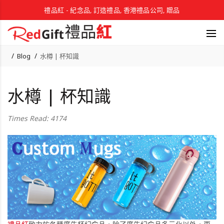
禮品紅 - 紀念品, 訂造禮品, 香港禮品公司, 贈品
Blog
水樽 | 杯知識
水樽 | 杯知識
Times Read: 4174