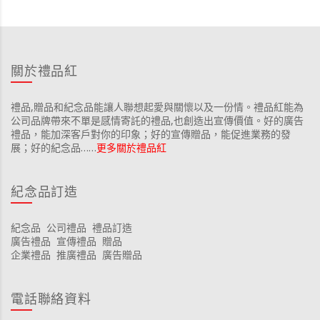
關於禮品紅
禮品,贈品和紀念品能讓人聯想起愛與關懷以及一份情。禮品紅能為
公司品牌帶來不單是感情寄託的禮品,也創造出宣傳價值。好的廣告
禮品，能加深客戶對你的印象；好的宣傳贈品，能促進業務的發
展；好的紀念品……
更多關於禮品紅
紀念品訂造
紀念品
公司禮品
禮品訂造
廣告禮品
宣傳禮品
贈品
企業禮品
推廣禮品
廣告贈品
電話聯絡資料