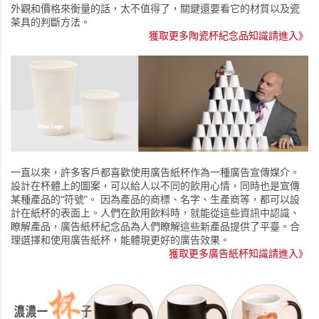
外觀和價格來衡量的話，太不值得了，關鍵還要看它的材質以及瓷
茶具的判斷方法。
獲取更多陶瓷杯紀念品知識請進入》
一直以來，許多客戶都喜歡使用廣告紙杯作為一種廣告宣傳媒介。
設計在杯體上的圖案，可以給人以不同的飲用心情，同時也是宣傳
某種產品的“符號”。 因為產品的商標、名字、生產商等，都可以設
計在紙杯的表面上。人們在飲用飲料時，就能從這些資訊中認識、
瞭解產品，廣告紙杯紀念品為人們瞭解這些新產品提供了平臺。合
理選擇和使用廣告紙杯，能體現更好的廣告效果。
獲取更多廣告紙杯知識請進入》