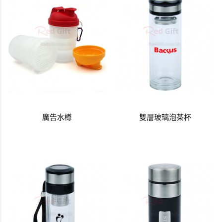
廣告水樽
雙層玻璃泡茶杯