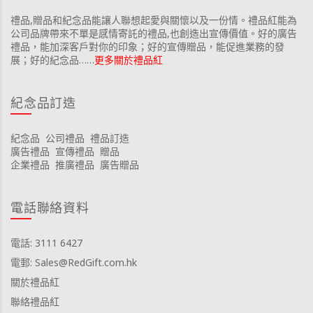
禮品,贈品和紀念品能讓人聯想起愛與關懷以及一份情。禮品紅能為
公司品牌帶來不單是感情寄託的禮品,也創造出宣傳價值。好的廣告
禮品，能加深客戶對你的印象；好的宣傳贈品，能促進業務的發
展；好的紀念品……
更多關於禮品紅
紀念品訂造
紀念品
公司禮品
禮品訂造
廣告禮品
宣傳禮品
贈品
企業禮品
推廣禮品
廣告贈品
電話聯絡資料
電話: 3111 6427
電郵: Sales@RedGift.com.hk
關於禮品紅
聯絡禮品紅