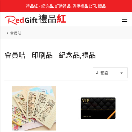
禮品紅 - 紀念品, 訂造禮品, 香港禮品公司, 贈品
會員咭
會員咭 - 印刷品 - 紀念品,禮品