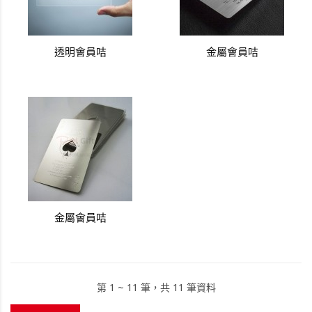
透明會員咭
金屬會員咭
金屬會員咭
第 1 ~ 11 筆，共 11 筆資料