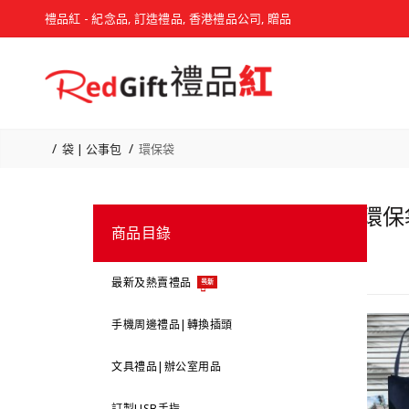
禮品紅 - 紀念品, 訂造禮品, 香港禮品公司, 贈品
袋 | 公事包
環保袋
環保袋
商品目錄
最新及熱賣禮品
最新
手機周邊禮品|轉換插頭
文具禮品|辦公室用品
訂製USB手指