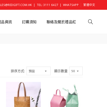
|
|
ALES@REDGIFT.COM.HK
TEL: 3111 6427
WHATSAPP
繁體中文
禮品資訊
訂購須知
聯絡及關於禮品紅
排序方式:
顯示數量