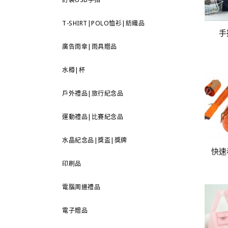
T-SHIRT|POLO恤衫|紡織品
手
廣告雨傘|雨具贈品
水樽|杯
戶外禮品|旅行紀念品
運動禮品|比賽紀念品
水晶紀念品|獎盃|獎牌
快速
印刷品
電腦周邊禮品
電子贈品