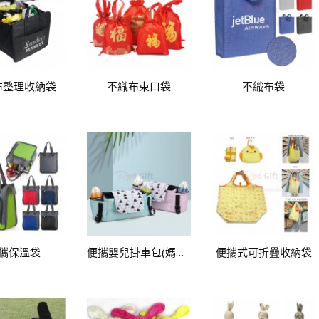
布整理收納袋
不織布束口袋
不織布袋
攜保溫袋
便攜嬰兒掛車包(媽媽袋)
便攜式可折疊收納袋