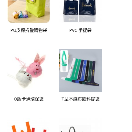
PU皮標折疊購物袋
PVC 手提袋
Q版卡通環保袋
T型不織布飲料提袋