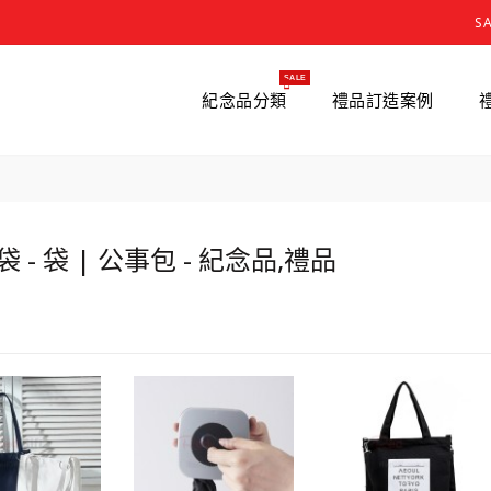
S
SALE
紀念品分類
禮品訂造案例
 - 袋 | 公事包 - 紀念品,禮品