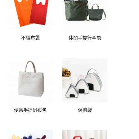
不織布袋
休閒手提行李袋
便當手提帆布包
保溫袋