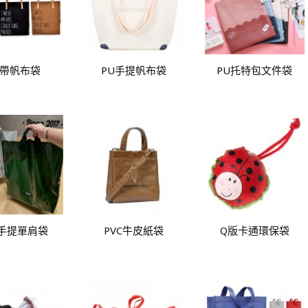
U帶帆布袋
PU手提帆布袋
PU托特包文件袋
C手提單肩袋
PVC牛皮紙袋
Q版卡通環保袋