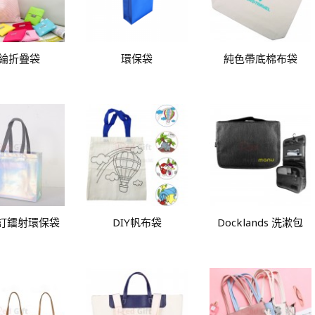
綸折疊袋
環保袋
純色帶底棉布袋
起訂鐳射環保袋
DIY帆布袋
Docklands 洗漱包