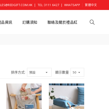
|
|
ALES@REDGIFT.COM.HK
TEL: 3111 6427
WHATSAPP
繁體中文
禮品資訊
訂購須知
聯絡及關於禮品紅
排序方式:
顯示數量