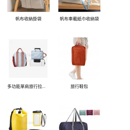
帆布收納掛袋
帆布車載紙巾收納袋
多功能單肩旅行拉杆收納包
旅行鞋包