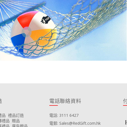
造
電話聯絡資料
禮品
禮品訂造
電話: 3111 6427
傳禮品
贈品
電郵: Sales@RedGift.com.hk
廣禮品
廣告贈品