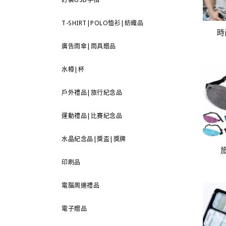
T-SHIRT|POLO恤衫|紡織品
時
廣告雨傘|雨具贈品
水樽|杯
戶外禮品|旅行紀念品
運動禮品|比賽紀念品
水晶紀念品|獎盃|獎牌
印刷品
電腦周邊禮品
電子贈品