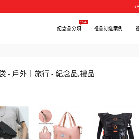
S
SALE
紀念品分類
禮品訂造案例
袋 - 戶外｜旅行 - 紀念品,禮品