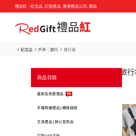
禮品紅 - 紀念品, 訂造禮品, 香港禮品公司, 贈品
紀念品
戶外｜旅行
旅行袋
旅行
商品目錄
最新及熱賣禮品
最新
手機周邊禮品|轉換插頭
文具禮品|辦公室用品
訂製USB手指