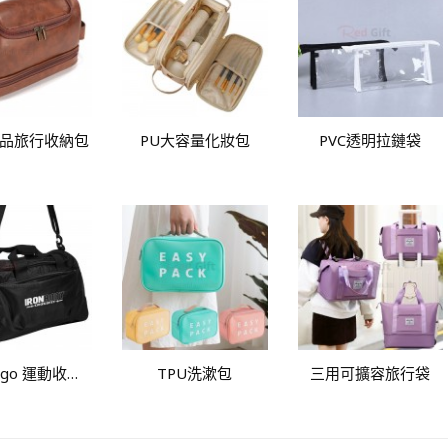
妝品旅行收納包
PU大容量化妝包
PVC透明拉鏈袋
San Diego 運動收納袋
TPU洗漱包
三用可擴容旅行袋