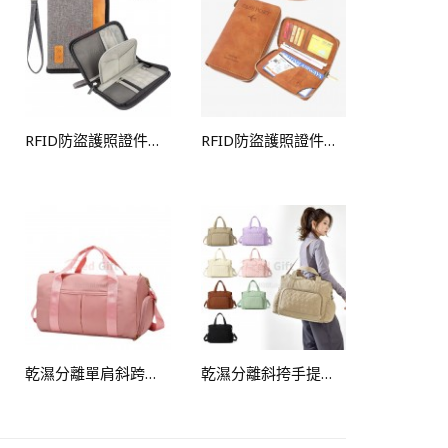
RFID防盜護照證件收納袋
RFID防盜護照證件收納袋
乾濕分離單肩斜跨旅行包
乾濕分離斜挎手提旅行袋