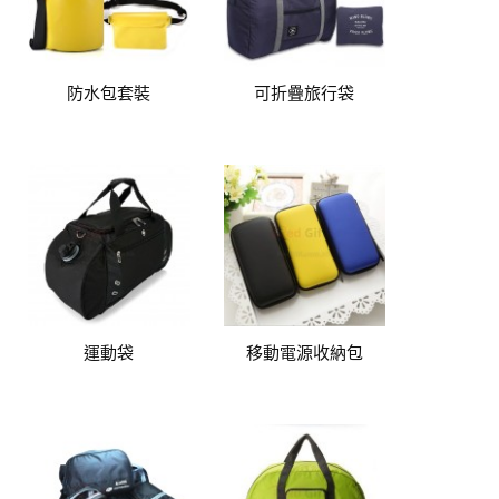
防水包套裝
可折疊旅行袋
運動袋
移動電源收納包