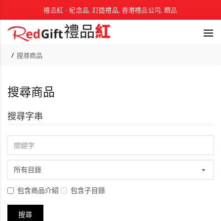
禮品紅 - 紀念品, 訂造禮品, 香港禮品公司, 贈品
搜尋商品
搜尋商品
搜尋字串
包含商品介紹
包含子目錄