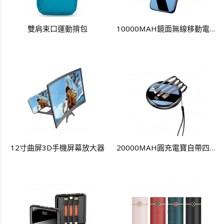
雙肩束口運動揹包
10000MAH鏡面無線移動電源
12寸曲屏3D手機屏幕放大器
20000MAH圓充電寶自帶四線（移動電源）