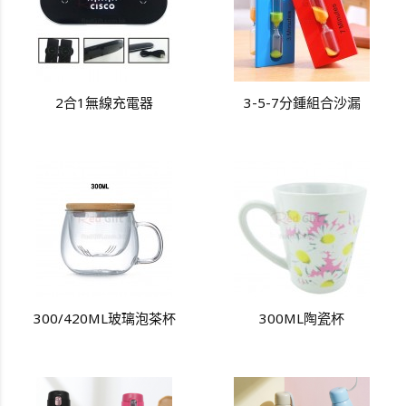
2合1無線充電器
3-5-7分鍾組合沙漏
300/420ML玻璃泡茶杯
300ML陶瓷杯