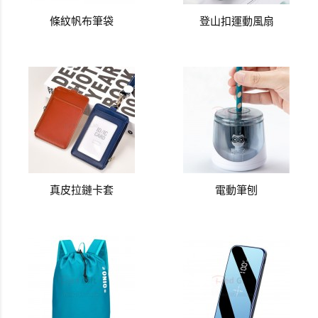
條紋帆布筆袋
登山扣運動風扇
真皮拉鏈卡套
電動筆刨