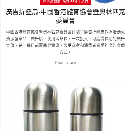
廣告折疊扇
案例-戶外｜旅行
廣告折疊扇-中國香港體育協會暨奧林匹克
委員會
中國香港體育協會暨奧林匹克委員會訂製了廣告折疊扇作為活動免
費派發贈品。廣告扇，使用壽命長，一次投入，可獲得長期的廣告
宣傳，是一種目前夏季最實惠，最受商家和消費者喜愛的廣告宣傳
方式。
Read more