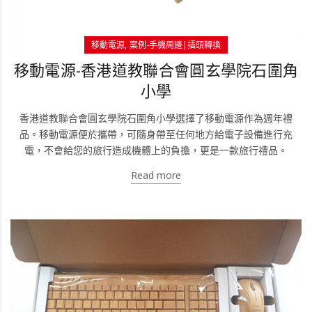
移動電源
案例-手機周邊|插頭轉換
移動電源-香港道教聯合會圓玄學院石圍角
小學
香港道教聯合會圓玄學院石圍角小學選擇了移動電源作為週年禮
品。移動電源便於攜帶，可隨身帶至任何地方給電子設備進行充
電，不會給您的旅行造成機體上的負擔，更是一款旅行禮品。
Read more