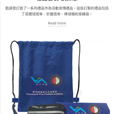
凱諦思訂造了一系列禮品作為活動宣傳禮品。這些訂製的禮品包括
了高爾球雨傘、折疊雨傘、棒球帽和束繩袋。
Read more