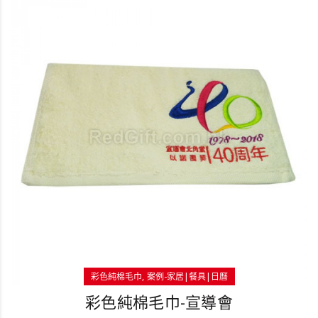
彩色純棉毛巾
案例-家居|餐具|日曆
彩色純棉毛巾-宣導會