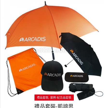
禮品套裝
案例-紀念品套裝
禮品套裝-凱諦思