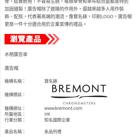
骨，結實耐用！不容易生銹，每根傘骨和傘布結合處都是特別
加固縫製！廣告帽除了遮陽的作用外，還越來越多人用作裝
飾、配搭，代表著高端的潮流。像寶名錶，印刷LOGO，廣告帽
更是一件十分適合用於企業宣傳的禮品。
木柄廣告傘
廣告帽
機構名稱：
寶名錶
機構標誌：
機構網址：
www.bremont.com
所屬地區：
HK
行業分類：
知名國際企業
產品名稱：
系品列禮