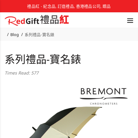
禮品紅 - 紀念品, 訂造禮品, 香港禮品公司, 贈品
Blog
系列禮品-寶名錶
系列禮品-寶名錶
Times Read: 577