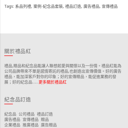
Tags:
系品列禮
,
案例-紀念品套裝
,
禮品訂造
,
廣告禮品
,
宣傳禮品
關於禮品紅
禮品,贈品和紀念品能讓人聯想起愛與關懷以及一份情。禮品紅能為
公司品牌帶來不單是感情寄託的禮品,也創造出宣傳價值。好的廣告
禮品，能加深客戶對你的印象；好的宣傳贈品，能促進業務的發
展；好的紀念品……
更多關於禮品紅
紀念品訂造
紀念品
公司禮品
禮品訂造
廣告禮品
宣傳禮品
贈品
企業禮品
推廣禮品
廣告贈品