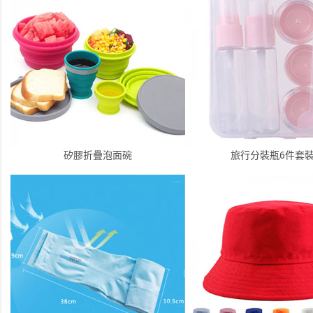
矽膠折疊泡面碗
旅行分裝瓶6件套