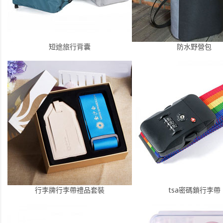
短途旅行背囊
防水野營包
行李牌行李帶禮品套裝
tsa密碼鎖行李帶