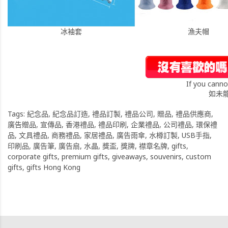
冰袖套
漁夫帽
If you canno
如未
Tags:
紀念品
,
紀念品訂造
,
禮品訂製
,
禮品公司
,
贈品
,
禮品供應商
,
廣告贈品
,
宣傳品
,
香港禮品
,
禮品印刷
,
企業禮品
,
公司禮品
,
環保禮
品
,
文具禮品
,
商務禮品
,
家居禮品
,
廣告雨傘
,
水樽訂製
,
USB手指
,
印刷品
,
廣告筆
,
廣告扇
,
水晶
,
獎盃
,
獎牌
,
襟章名牌
,
gifts
,
corporate gifts
,
premium gifts
,
giveaways
,
souvenirs
,
custom
gifts
,
gifts Hong Kong