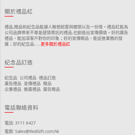
關於禮品紅
禮品,贈品和紀念品能讓人聯想起愛與關懷以及一份情。禮品紅能為
公司品牌帶來不單是感情寄託的禮品,也創造出宣傳價值。好的廣告
禮品，能加深客戶對你的印象；好的宣傳贈品，能促進業務的發
展；好的紀念品……
更多關於禮品紅
紀念品訂造
紀念品
公司禮品
禮品訂造
廣告禮品
宣傳禮品
贈品
企業禮品
推廣禮品
廣告贈品
電話聯絡資料
電話: 3111 6427
電郵: Sales@RedGift.com.hk