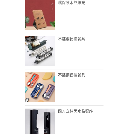
環保軟木無線充
不鏽鋼便攜餐具
不鏽鋼便攜餐具
四方立柱黑水晶獎座