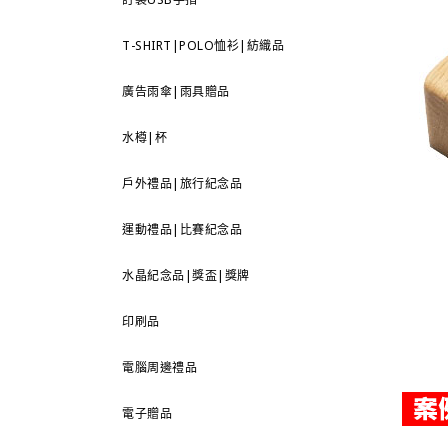
T-SHIRT|POLO恤衫|紡織品
廣告雨傘|雨具贈品
水樽|杯
戶外禮品|旅行紀念品
運動禮品|比賽紀念品
水晶紀念品|獎盃|獎牌
印刷品
電腦周邊禮品
電子贈品