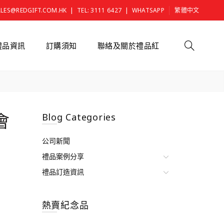
|
|
ALES@REDGIFT.COM.HK
TEL: 3111 6427
WHATSAPP
繁體中文
禮品資訊
訂購須知
聯絡及關於禮品紅
會
Blog Categories
公司新聞
禮品案例分享
禮品訂造資訊
熱賣紀念品