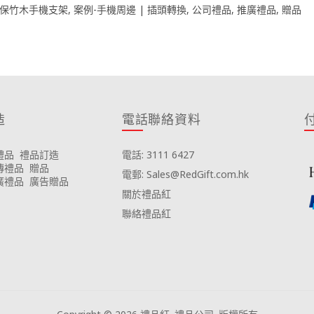
保竹木手機支架
,
案例-手機周邊 | 插頭轉換
,
公司禮品
,
推廣禮品
,
贈品
造
電話聯絡資料
禮品
禮品訂造
電話: 3111 6427
傳禮品
贈品
電郵: Sales@RedGift.com.hk
廣禮品
廣告贈品
關於禮品紅
聯絡禮品紅