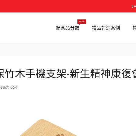
S
SALE
紀念品分類
禮品訂造案例
保竹木手機支架-新生精神康復
ead: 654