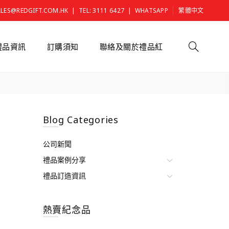
|
|
ALES@REDGIFT.COM.HK
TEL: 3111 6427
WHATSAPP
繁體中文
禮品資訊
訂購須知
聯絡及關於禮品紅
Blog Categories
公司新聞
禮品案例分享
禮品訂造資訊
熱賣紀念品