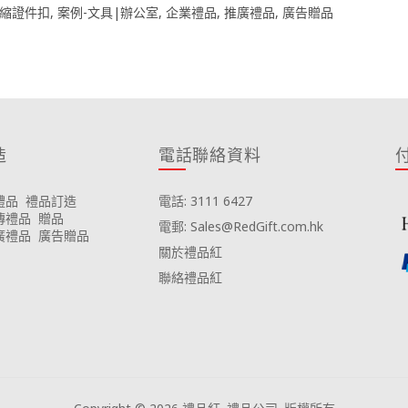
縮證件扣
,
案例-文具|辦公室
,
企業禮品
,
推廣禮品
,
廣告贈品
造
電話聯絡資料
禮品
禮品訂造
電話: 3111 6427
傳禮品
贈品
電郵: Sales@RedGift.com.hk
廣禮品
廣告贈品
關於禮品紅
聯絡禮品紅