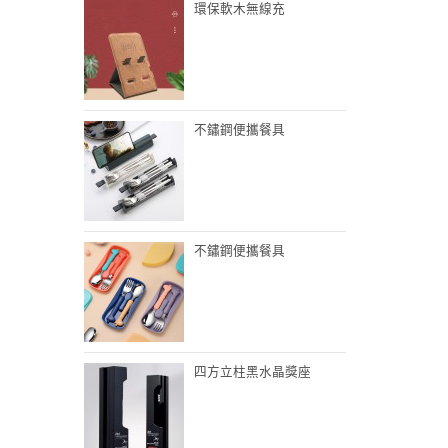
環保軟木無線充
不鏽鋼便攜餐具
不鏽鋼便攜餐具
四方立柱黑水晶獎座