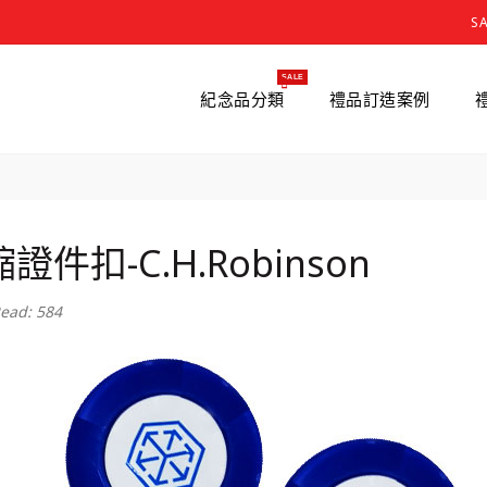
S
SALE
紀念品分類
禮品訂造案例
證件扣-C.H.Robinson
ead: 584