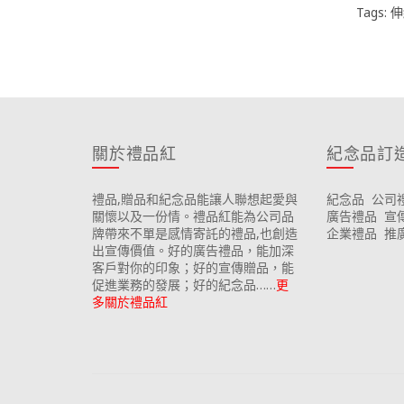
Tags:
伸
關於禮品紅
紀念品訂
禮品,贈品和紀念品能讓人聯想起愛與
紀念品
公司
關懷以及一份情。禮品紅能為公司品
廣告禮品
宣
牌帶來不單是感情寄託的禮品,也創造
企業禮品
推
出宣傳價值。好的廣告禮品，能加深
客戶對你的印象；好的宣傳贈品，能
促進業務的發展；好的紀念品……
更
多關於禮品紅