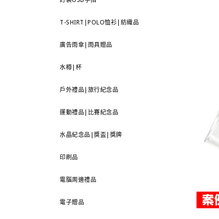
T-SHIRT|POLO恤衫|紡織品
廣告雨傘|雨具贈品
水樽|杯
戶外禮品|旅行紀念品
運動禮品|比賽紀念品
水晶紀念品|獎盃|獎牌
印刷品
電腦周邊禮品
電子贈品