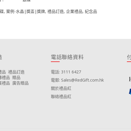
碟
,
案例-水晶|獎盃|獎牌
,
禮品訂造
,
企業禮品
,
紀念品
造
電話聯絡資料
禮品
禮品訂造
電話: 3111 6427
傳禮品
贈品
電郵: Sales@RedGift.com.hk
廣禮品
廣告贈品
關於禮品紅
聯絡禮品紅