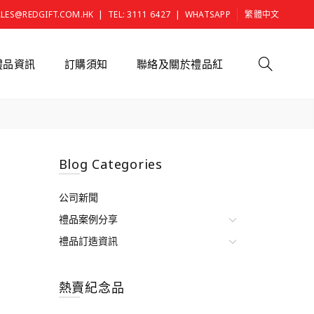
|
|
ALES@REDGIFT.COM.HK
TEL: 3111 6427
WHATSAPP
繁體中文
禮品資訊
訂購須知
聯絡及關於禮品紅
Blog Categories
公司新聞
禮品案例分享
禮品訂造資訊
熱賣紀念品