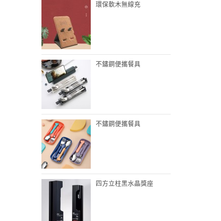
環保軟木無線充
不鏽鋼便攜餐具
不鏽鋼便攜餐具
四方立柱黑水晶獎座