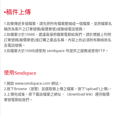
•稿件上傳
1.如需傳送多個檔案，請先把所有檔案壓縮成一個檔案，並把檔案名
稱改為客戶之訂單號碼(報價單號)或聯絡電話號碼。
2.如檔案少於10MB，建議直接把檔案電郵給我們。請於標題上列明
訂單號碼(報價單號)或訂購之產品名稱，內容上則必須附有聯絡姓名
及電話號碼。
3.如檔案大於10MB請使用 sendspace 所提供之服務或使用FTP。
使用Sendspace
1.開啟 www.sendspace.com 網站。
2.按下Browse（瀏覽）並選取需上傳之檔案，按下“upload”(上傳)。
3.上傳完成後，把下載該檔案之網址，（download link）連同報價
單號電郵給我們。