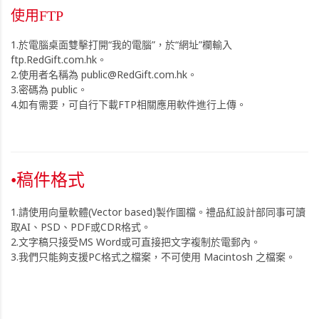
使用FTP
1.於電腦桌面雙擊打開“我的電腦”，於“網址”欄輸入
ftp.RedGift.com.hk。
2.使用者名稱為 public@RedGift.com.hk。
3.密碼為 public。
4.如有需要，可自行下載FTP相關應用軟件進行上傳。
•稿件格式
1.請使用向量軟體(Vector based)製作圖檔。禮品紅設計部同事可讀
取AI、PSD、PDF或CDR格式。
2.文字稿只接受MS Word或可直接把文字複制於電郵內。
3.我們只能夠支援PC格式之檔案，不可使用 Macintosh 之檔案。