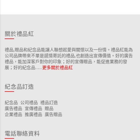
關於禮品紅
禮品,贈品和紀念品能讓人聯想起愛與關懷以及一份情。禮品紅能為
公司品牌帶來不單是感情寄託的禮品,也創造出宣傳價值。好的廣告
禮品，能加深客戶對你的印象；好的宣傳贈品，能促進業務的發
展；好的紀念品……
更多關於禮品紅
紀念品訂造
紀念品
公司禮品
禮品訂造
廣告禮品
宣傳禮品
贈品
企業禮品
推廣禮品
廣告贈品
電話聯絡資料