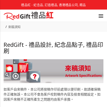
禮品紅 - 紀念品, 訂造禮品, 香港禮品公司, 贈品
來稿須知
RedGift - 禮品設計, 紀念品點子, 禮品印
刷
如客戶自來稿件，本公司將按稿作印前處理以便印刷，故請確保稿
件正確無誤。本公司不會為客戶校對稿件內容及檢查相關設定。如
因客戶來稿不正確所產生之問題均由客戶承擔。