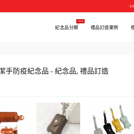
S
SALE
紀念品分類
禮品訂造案例
潔手防疫紀念品 - 紀念品, 禮品訂造