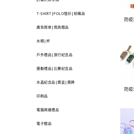
T-SHIRT|POLO恤衫|紡織品
防疫
廣告雨傘|雨具贈品
水樽|杯
戶外禮品|旅行紀念品
運動禮品|比賽紀念品
水晶紀念品|獎盃|獎牌
防疫
印刷品
電腦周邊禮品
電子贈品