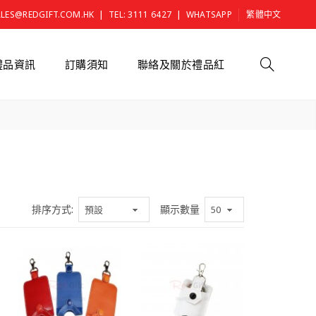
|
|
ALES@REDGIFT.COM.HK
TEL: 3111 6427
WHATSAPP
繁體中文
禮品資訊
訂購須知
聯絡及關於禮品紅
排序方式:
顯示數量