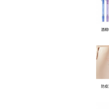
酒精
防疫