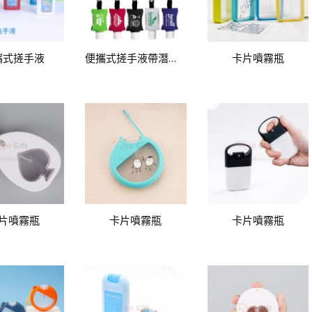
攜式搓手液
便攜式搓手液帶潛水料套
卡片噴霧瓶
片噴霧瓶
卡片噴霧瓶
卡片噴霧瓶