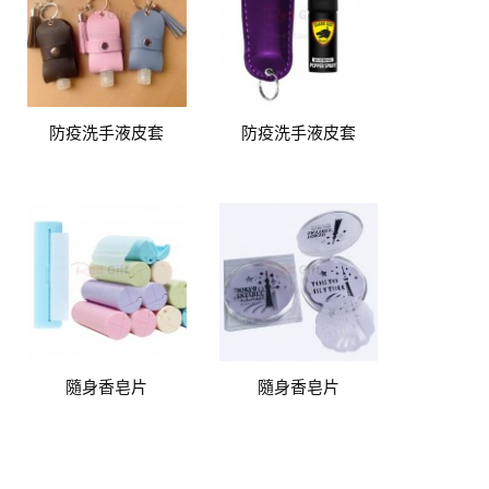
防疫洗手液皮套
防疫洗手液皮套
隨身香皂片
隨身香皂片