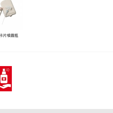
卡片噴霧瓶