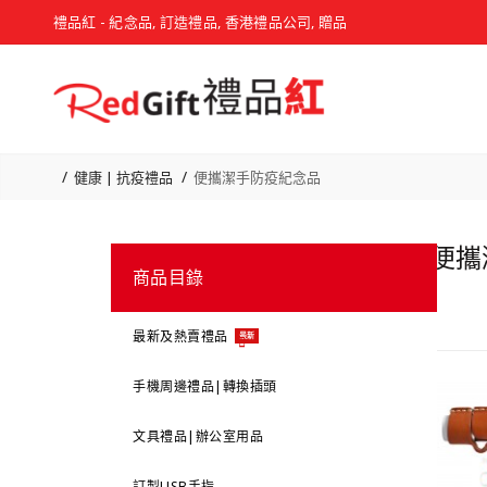
禮品紅 - 紀念品, 訂造禮品, 香港禮品公司, 贈品
健康 | 抗疫禮品
便攜潔手防疫紀念品
便攜
商品目錄
最新及熱賣禮品
最新
手機周邊禮品|轉換插頭
文具禮品|辦公室用品
訂製USB手指