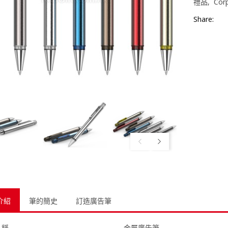
禮品
Corp
Share:
介紹
筆的簡史
訂造廣告筆
名稱
金屬廣告筆