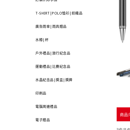
T-SHIRT|POLO恤衫|紡織品
廣告雨傘|雨具贈品
水樽|杯
戶外禮品|旅行紀念品
運動禮品|比賽紀念品
水晶紀念品|獎盃|獎牌
印刷品
電腦周邊禮品
商品
電子贈品
紀念品