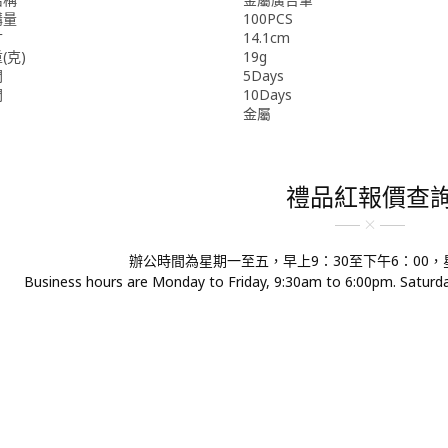
購量
100PCS
寸
14.1cm
(克)
19g
間
5Days
間
10Days
金屬
禮品紅報價查
辦公時間為星期一至五，早上9：30至下午6：00
Business hours are Monday to Friday, 9:30am to 6:00pm. Saturday