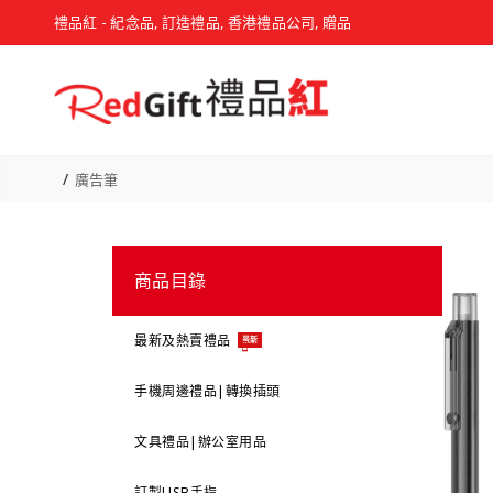
禮品紅 - 紀念品, 訂造禮品, 香港禮品公司, 贈品
廣告筆
商品目錄
最新及熱賣禮品
最新
手機周邊禮品|轉換插頭
文具禮品|辦公室用品
訂製USB手指