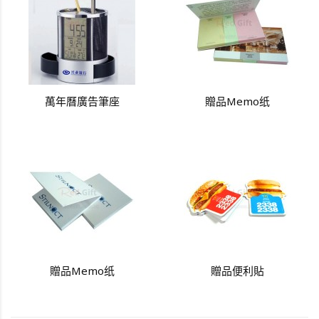
萬年曆廣告筆座
贈品Memo纸
贈品Memo纸
贈品便利貼