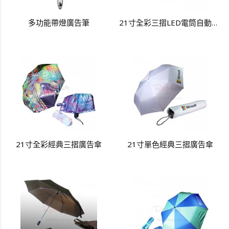
多功能帶燈廣告筆
21寸全彩三摺LED電筒自動開關廣告傘
21寸全彩經典三摺廣告傘
21寸單色經典三摺廣告傘