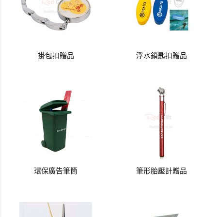
掛包扣贈品
浮水鎖匙扣贈品
環保廣告筆筒
筆形胎壓計贈品