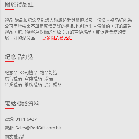
關於禮品紅
禮品,贈品和紀念品能讓人聯想起愛與關懷以及一份情。禮品紅能為
公司品牌帶來不單是感情寄託的禮品,也創造出宣傳價值。好的廣告
禮品，能加深客戶對你的印象；好的宣傳贈品，能促進業務的發
展；好的紀念品……
更多關於禮品紅
紀念品訂造
紀念品
公司禮品
禮品訂造
廣告禮品
宣傳禮品
贈品
企業禮品
推廣禮品
廣告贈品
電話聯絡資料
電話: 3111 6427
電郵: Sales@RedGift.com.hk
關於禮品紅