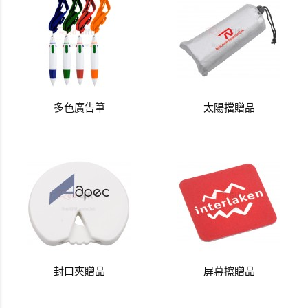
多色廣告筆
太陽擋贈品
封口夾贈品
屏幕擦贈品