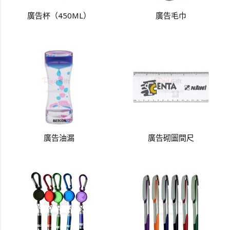
廣告杯（450ML）
廣告毛巾
廣告油漏
廣告砌圖間尺