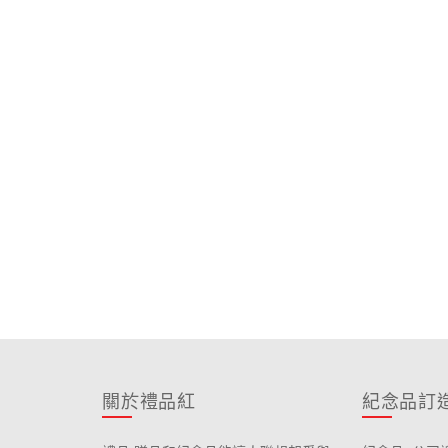
關於禮品紅
紀念品訂