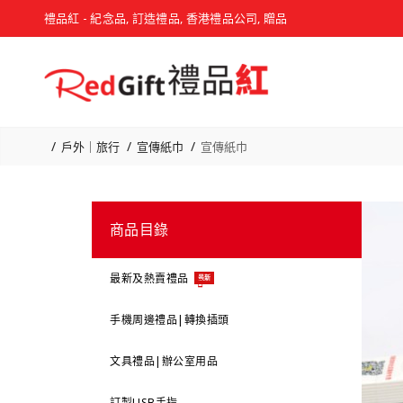
禮品紅 - 紀念品, 訂造禮品, 香港禮品公司, 贈品
戶外｜旅行
宣傳紙巾
宣傳紙巾
商品目錄
最新及熱賣禮品
最新
手機周邊禮品|轉換插頭
文具禮品|辦公室用品
訂製USB手指