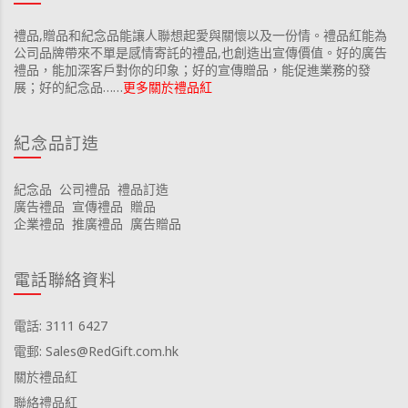
禮品,贈品和紀念品能讓人聯想起愛與關懷以及一份情。禮品紅能為
公司品牌帶來不單是感情寄託的禮品,也創造出宣傳價值。好的廣告
禮品，能加深客戶對你的印象；好的宣傳贈品，能促進業務的發
展；好的紀念品……
更多關於禮品紅
紀念品訂造
紀念品
公司禮品
禮品訂造
廣告禮品
宣傳禮品
贈品
企業禮品
推廣禮品
廣告贈品
電話聯絡資料
電話: 3111 6427
電郵: Sales@RedGift.com.hk
關於禮品紅
聯絡禮品紅