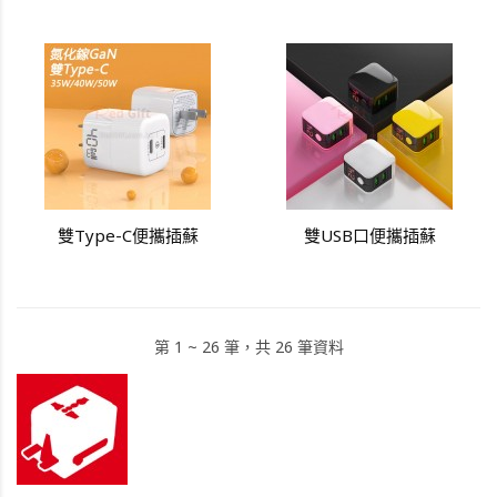
雙Type-C便攜插蘇
雙USB口便攜插蘇
第 1 ~ 26 筆，共 26 筆資料