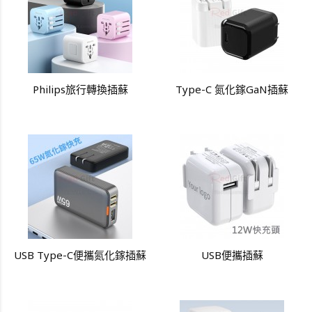
Philips旅行轉換插蘇
Type-C 氮化鎵GaN插蘇
USB Type-C便攜氮化鎵插蘇
USB便攜插蘇