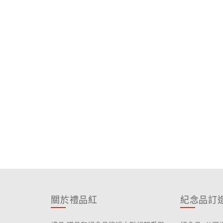
關於禮品紅
紀念品訂