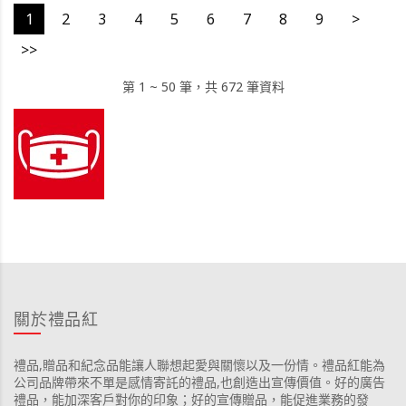
1
2
3
4
5
6
7
8
9
>
>>
第 1 ~ 50 筆，共 672 筆資料
關於禮品紅
禮品,贈品和紀念品能讓人聯想起愛與關懷以及一份情。禮品紅能為
公司品牌帶來不單是感情寄託的禮品,也創造出宣傳價值。好的廣告
禮品，能加深客戶對你的印象；好的宣傳贈品，能促進業務的發