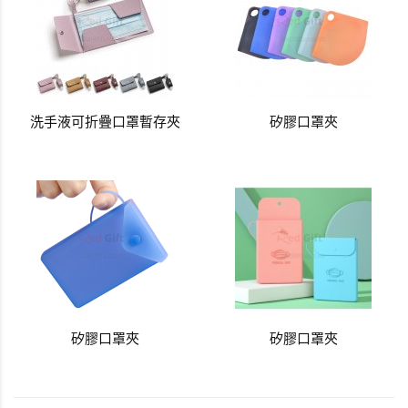
洗手液可折疊口罩暫存夾
矽膠口罩夾
矽膠口罩夾
矽膠口罩夾