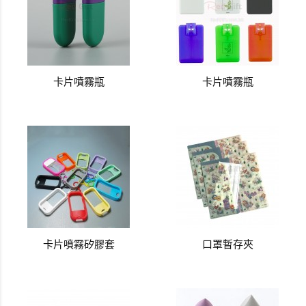
卡片噴霧瓶
卡片噴霧瓶
卡片噴霧矽膠套
口罩暫存夾