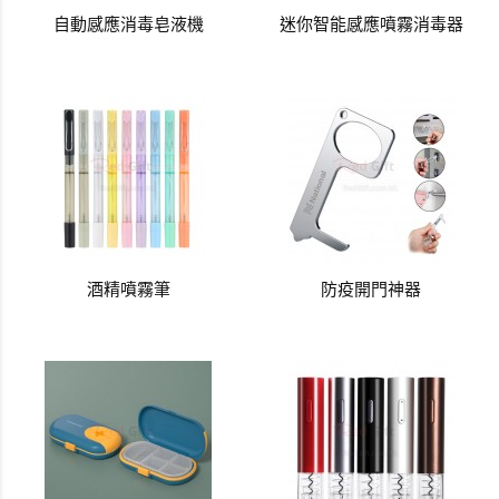
自動感應消毒皂液機
迷你智能感應噴霧消毒器
酒精噴霧筆
防疫開門神器