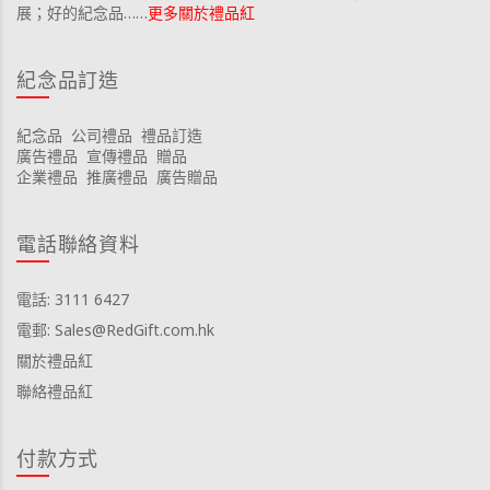
展；好的紀念品……
更多關於禮品紅
紀念品訂造
紀念品
公司禮品
禮品訂造
廣告禮品
宣傳禮品
贈品
企業禮品
推廣禮品
廣告贈品
電話聯絡資料
電話: 3111 6427
電郵: Sales@RedGift.com.hk
關於禮品紅
聯絡禮品紅
付款方式