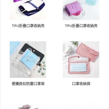
TPU折疊口罩收納夾
TPU折疊口罩收納夾
便攜掛扣防塵口罩袋
口罩收納袋