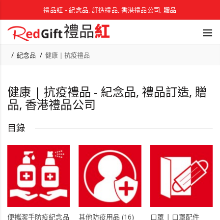
禮品紅 - 紀念品, 訂造禮品, 香港禮品公司, 贈品
紀念品
健康 | 抗疫禮品
健康 | 抗疫禮品 - 紀念品, 禮品訂造, 贈
品, 香港禮品公司
目錄
便攜潔手防疫紀念品
其他防疫用品 (16)
口罩 | 口罩配件