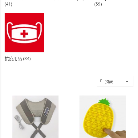
(41)
(59)
抗疫用品 (84)