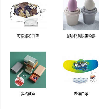
可換濾芯口罩
咖啡杯美妝蛋粉撲
多格藥盒
宣傳口罩