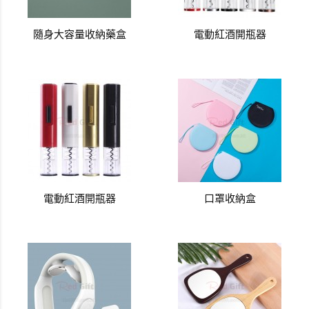
隨身大容量收納藥盒
電動紅酒開瓶器
電動紅酒開瓶器
口罩收納盒