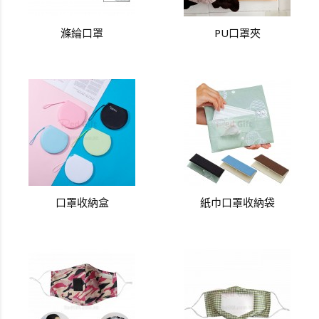
滌綸口罩
PU口罩夾
口罩收納盒
紙巾口罩收納袋