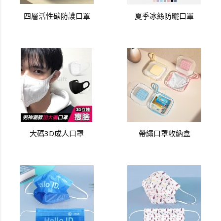
四層活性碳防護口罩
夏季冰絲防曬口罩
大碼3D成人口罩
帶繩口罩收納盒