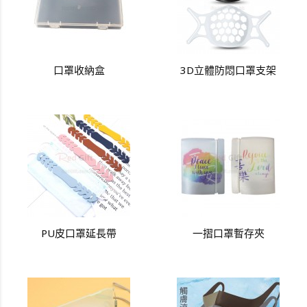
口罩收納盒
3D立體防悶口罩支架
PU皮口罩延長帶
一摺口罩暫存夾