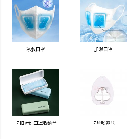
冰敷口罩
加濕口罩
卡扣迷你口罩收納盒
卡片噴霧瓶