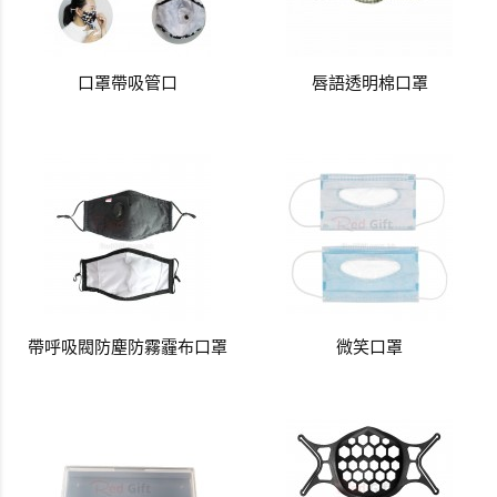
口罩帶吸管口
唇語透明棉口罩
帶呼吸閥防塵防霧霾布口罩
微笑口罩