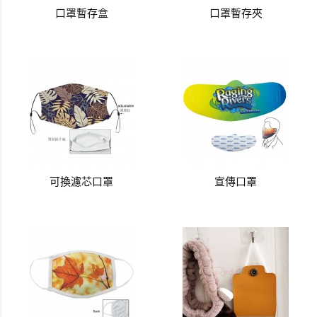
口罩暫存盒
口罩暫存夾
可換濾芯口罩
宣傳口罩