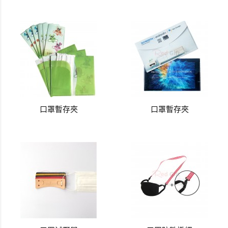
口罩暫存夾
口罩暫存夾