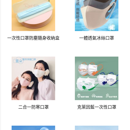
一次性口罩防塵隨身收納盒
一體透氣冰絲口罩
二合一防寒口罩
克萊因藍一次性口罩