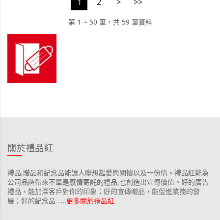
1
2
>
>>
第 1 ~ 50 筆，共 59 筆資料
關於禮品紅
禮品,贈品和紀念品能讓人聯想起愛與關懷以及一份情。禮品紅能為
公司品牌帶來不單是感情寄託的禮品,也創造出宣傳價值。好的廣告
禮品，能加深客戶對你的印象；好的宣傳贈品，能促進業務的發
展；好的紀念品……
更多關於禮品紅