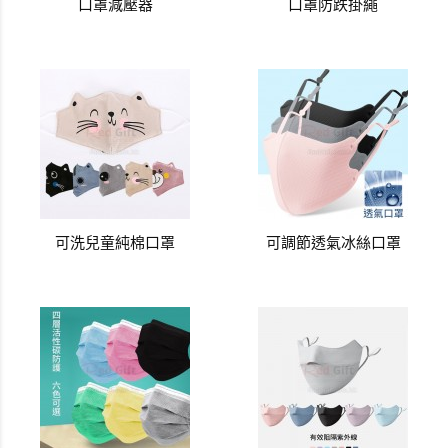
口罩減壓器
口罩防跌掛繩
可洗兒童純棉口罩
可調節透氣冰絲口罩