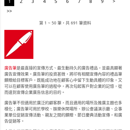
1
2
3
4
5
6
7
8
9
>
>>
第 1 ~ 50 筆，共 691 筆資料
廣告筆
是最直接的宣傳方式、最生動持久的廣告禮品，並最具顯著
廣告宣傳效果。廣告筆的投資甚微，將印有相關宣傳內容的禮品筆
饋贈給目標客戶，既能成功地在顧客心中留下生動具體的印象，又
可以在顧客使用廣告筆的過程中，再次勾起客戶對企業的記憶，從
而達到宣傳企業廣告信息的目的。
廣告筆不但適用於廣泛的顧客群，而且適用的場所及推廣主題也多
樣化；廣告筆可用於學校、娛樂休閑場所、辦公會議演示廳、企事
業單位促銷宣傳活動、親友之間的饋贈、節日慶典活動宣傳，和廣
告促銷等。