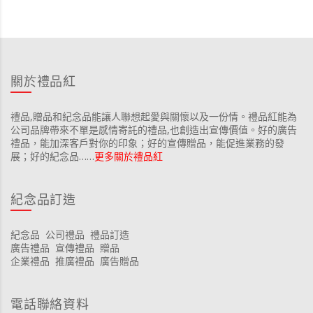
關於禮品紅
禮品,贈品和紀念品能讓人聯想起愛與關懷以及一份情。禮品紅能為
公司品牌帶來不單是感情寄託的禮品,也創造出宣傳價值。好的廣告
禮品，能加深客戶對你的印象；好的宣傳贈品，能促進業務的發
展；好的紀念品……
更多關於禮品紅
紀念品訂造
紀念品
公司禮品
禮品訂造
廣告禮品
宣傳禮品
贈品
企業禮品
推廣禮品
廣告贈品
電話聯絡資料