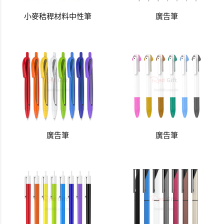
小麥秸稈材料中性筆
廣告筆
廣告筆
廣告筆