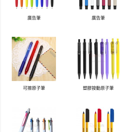
廣告筆
廣告筆
可擦原子筆
塑膠按動原子筆