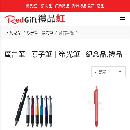
禮品紅 - 紀念品, 訂造禮品, 香港禮品公司, 贈品
紀念品
原子筆｜螢光筆
廣告筆禮品
廣告筆 - 原子筆｜螢光筆 - 紀念品,禮品