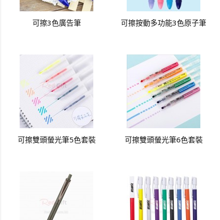
可擦3色廣告筆
可擦按動多功能3色原子筆
可擦雙頭螢光筆5色套裝
可擦雙頭螢光筆6色套裝