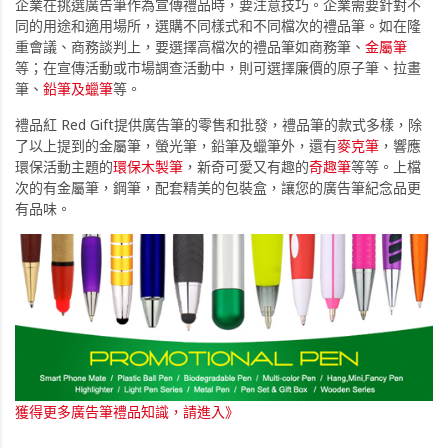
企業在挑選廣告筆作為宣傳禮品時，要注意技巧。企業需要針對不
同的用途和適用場所，選購不同樣式和不同檔次的禮品筆。如在隆
重會議、商務談判上，要選擇高檔次的禮品筆如商務筆、
金屬筆
等；在宣傳活動或市場調查活動中，則可選擇廉價的原子筆、拉畫
筆、
鉛筆及蠟筆
等。
禮品紅 Red Gift提供廣告筆的零售和批發，禮品筆的款式多樣，除
了以上提到的金屬筆，螢光筆，鉛筆及蠟筆外，還有
麥克筆
，響應
環保活動主題的
環保木製筆
，新奇可愛又有趣的
奇趣筆
等等。上檔
次的有金屬筆，鋼筆，配套精美的包裝盒，讓您的廣告筆紀念品更
有品味。
獲得更多廣告筆禮品知識，請進入》