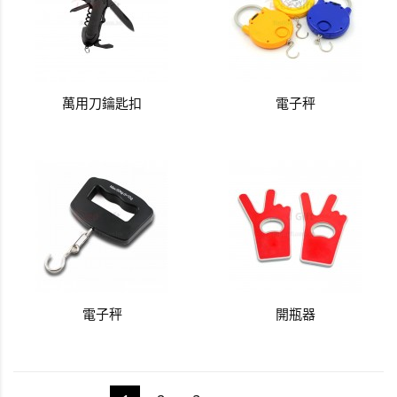
萬用刀鑰匙扣
電子秤
電子秤
開瓶器