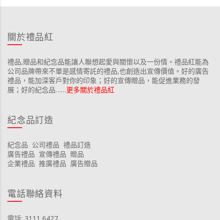
關於禮品紅
禮品,贈品和紀念品能讓人聯想起愛與關懷以及一份情。禮品紅能為
公司品牌帶來不單是感情寄託的禮品,也創造出宣傳價值。好的廣告
禮品，能加深客戶對你的印象；好的宣傳贈品，能促進業務的發
展；好的紀念品……
更多關於禮品紅
紀念品訂造
紀念品
公司禮品
禮品訂造
廣告禮品
宣傳禮品
贈品
企業禮品
推廣禮品
廣告贈品
電話聯絡資料
電話: 3111 6427