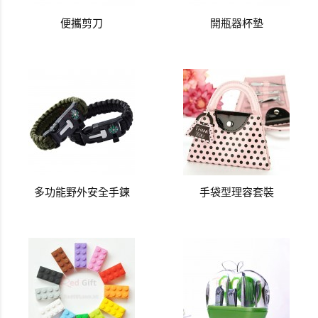
便攜剪刀
開瓶器杯墊
多功能野外安全手鍊
手袋型理容套裝