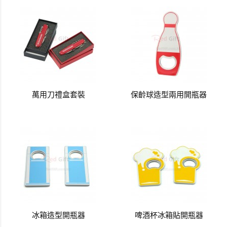
萬用刀禮盒套裝
保齡球造型兩用開瓶器
冰箱造型開瓶器
啤酒杯冰箱貼開瓶器