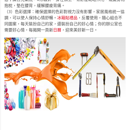
抱枕，墊在腰背，緩解腰痠背痛。
（3）色彩選擇：確保選擇的色彩對視力沒有影響，家居風格統一協
調，可以使人保持心情舒暢。
冰箱貼禮品
，反覆使用，隨心組合不
同圖案，每天裝扮自己的家，還裝扮自己的好心情；你的辦公室也
需要好心情，每揭開一頁新
日曆
，迎來美好新一日。