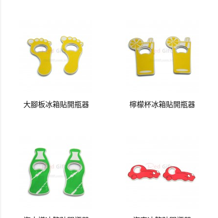
大腳板冰箱貼開瓶器
檸檬杯冰箱貼開瓶器