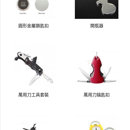
圓形金屬鎖匙扣
開瓶器
萬用刀工具套裝
萬用刀鑰匙扣