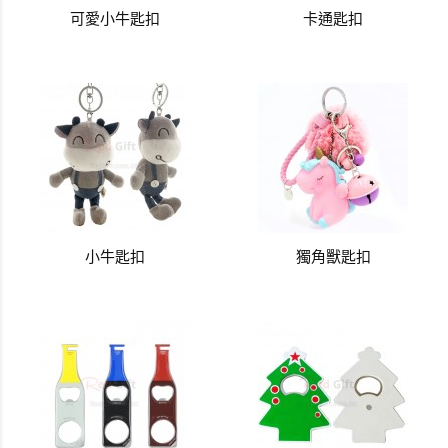
可愛小牛匙扣
卡通匙扣
小牛匙扣
獨角獸匙扣