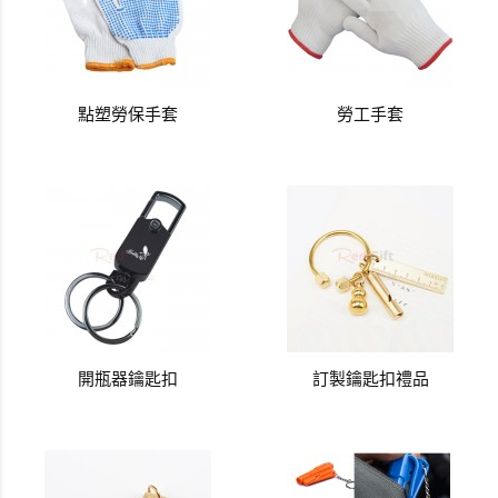
點塑勞保手套
勞工手套
開瓶器鑰匙扣
訂製鑰匙扣禮品