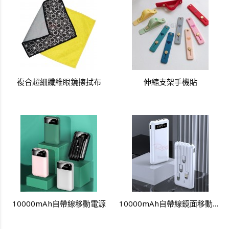
複合超細纖維眼鏡擦拭布
伸縮支架手機貼
10000mAh自帶線移動電源
10000mAh自帶線鏡面移動電源