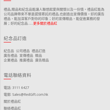
禮品,贈品和紀念品能讓人聯想起愛與關懷以及一份情。禮品紅能為
公司品牌帶來不單是感情寄託的禮品,也創造出宣傳價值。好的廣告
禮品，能加深客戶對你的印象；好的宣傳贈品，能促進業務的發
展；好的紀念品……
更多關於禮品紅
紀念品訂造
紀念品
公司禮品
禮品訂造
廣告禮品
宣傳禮品
贈品
企業禮品
推廣禮品
廣告贈品
電話聯絡資料
電話: 3111 6427
電郵: Sales@RedGift.com.hk
關於禮品紅
聯絡禮品紅