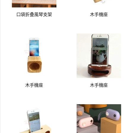
口袋折叠風琴支架
木手機座
木手機座
木手機座