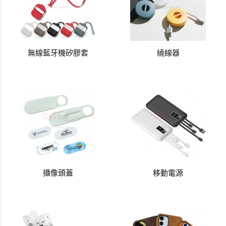
無線藍牙機矽膠套
繞線器
攝像頭蓋
移動電源