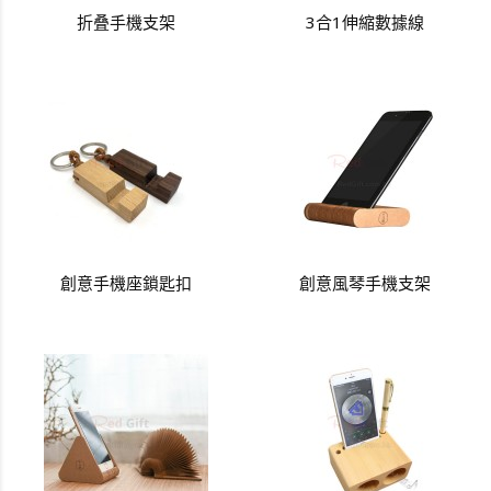
折叠手機支架
3合1伸縮數據線
創意手機座鎖匙扣
創意風琴手機支架