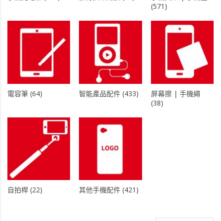
(571)
電容筆 (64)
智能產品配件 (433)
屏幕擦 | 手機繩
(38)
自拍桿 (22)
其他手機配件 (421)