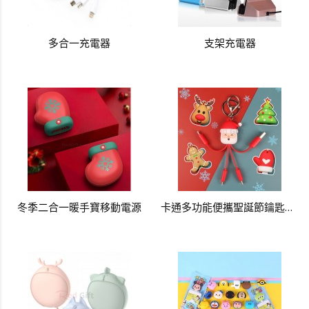
多合一充電器
支架充電器
冬季二合一暖手寶移動電源
卡通多功能便攜聖誕節鑰匙扣數據線