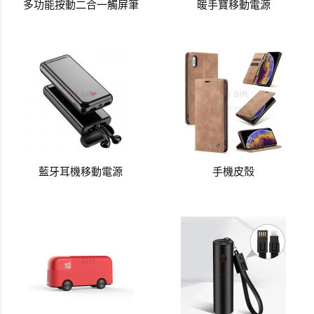
多功能按動二合一觸屏筆
暖手寶移動電源
藍牙耳機移動電源
手機皮殼