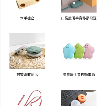
木手機座
口袋熊暖手寶移動電源
數據線收納包
星星暖手寶移動電源