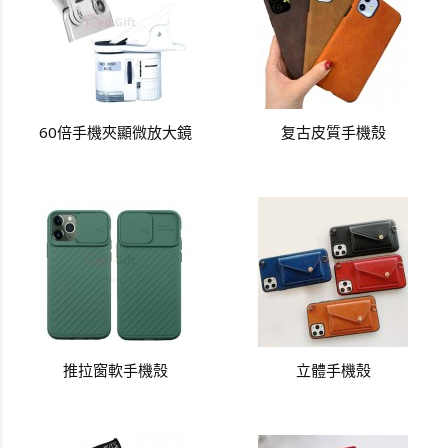
60倍手機夾顯微放大鏡
复古皮質手機殼
推拉窗軟手機殼
立體手機殼