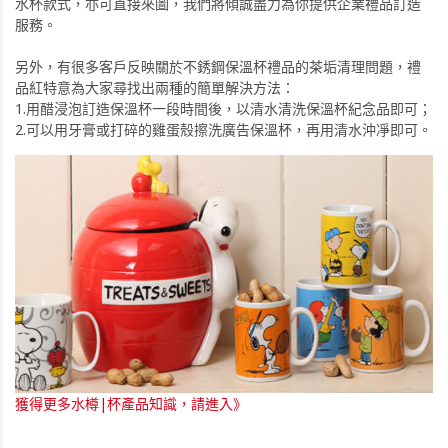
水杯款式，亦可直接來圖，我們將傾誠盡力為你提供企業禮品訂造
服務。
另外，有很多客戶反映關於不銹鋼保溫杯禮品的茶垢清理問題，禮
品紅特意為大家尋找出兩種的簡單解決方法：
1.用醋浸泡訂造保溫杯一段時間後，以清水清洗保溫杯紀念品即可；
2.可以用牙膏或打碎的雞蛋殼擦洗廣告保溫杯，再用清水沖凈即可。
獲得更多水樽|杯產品知識，請進入》