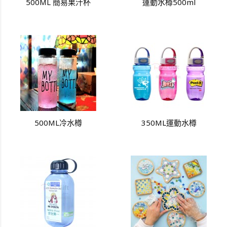
500ML 簡易果汁杯
運動水樽500ml
500ML冷水樽
350ML運動水樽