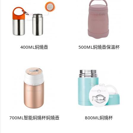
400ML焖燒壺
500ML焖燒壺保溫杯
700ML智能焖燒杯焖燒壺
800ML焖燒杯