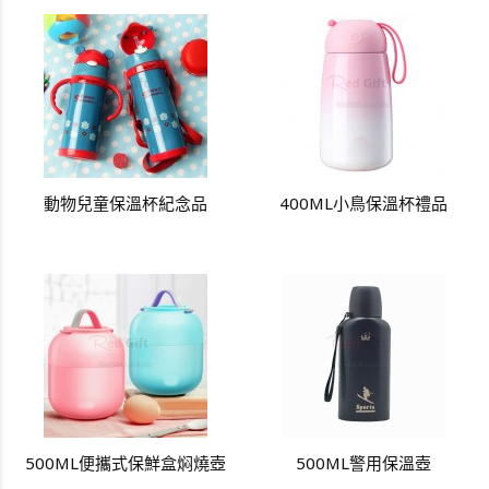
動物兒童保溫杯紀念品
400ML小鳥保溫杯禮品
500ML便攜式保鮮盒焖燒壺
500ML警用保溫壺