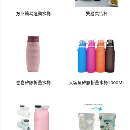
方形簡易運動水樽
雙層廣告杯
卷卷矽膠折疊水樽
大容量矽膠折疊水樽1000ML