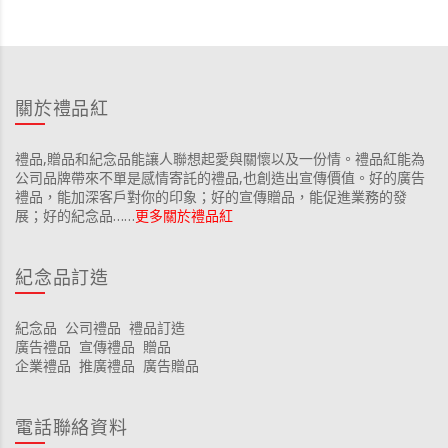
關於禮品紅
禮品,贈品和紀念品能讓人聯想起愛與關懷以及一份情。禮品紅能為
公司品牌帶來不單是感情寄託的禮品,也創造出宣傳價值。好的廣告
禮品，能加深客戶對你的印象；好的宣傳贈品，能促進業務的發
展；好的紀念品……
更多關於禮品紅
紀念品訂造
紀念品
公司禮品
禮品訂造
廣告禮品
宣傳禮品
贈品
企業禮品
推廣禮品
廣告贈品
電話聯絡資料