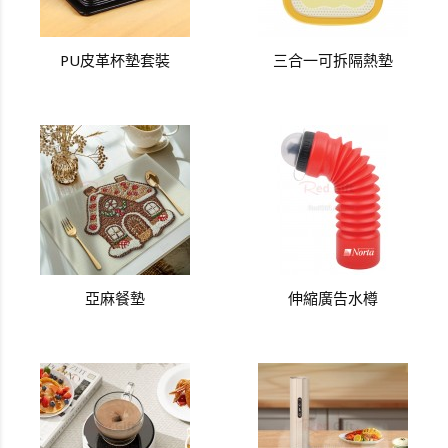
PU皮革杯墊套裝
三合一可拆隔熱墊
亞麻餐墊
伸縮廣告水樽