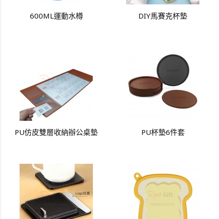
600ML運動水樽
DIY馬賽克杯墊
PU仿皮雙層收納辦公桌墊
PU杯墊6件套