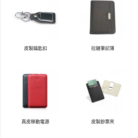
皮製鑰匙扣
拉鏈筆記簿
真皮移動電源
皮製鈔票夾