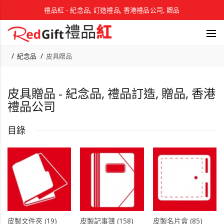
禮品紅 - 紀念品, 訂造禮品, 香港禮品公司, 贈品
紀念品
皮具贈品
皮具贈品 - 紀念品, 禮品訂造, 贈品, 香港
禮品公司
目錄
皮製文件夾 (19)
皮製記事簿 (158)
皮製名片盒 (85)