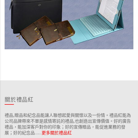
關於禮品紅
禮品,贈品和紀念品能讓人聯想起愛與關懷以及一份情。禮品紅能為
公司品牌帶來不單是感情寄託的禮品,也創造出宣傳價值。好的廣告
禮品，能加深客戶對你的印象；好的宣傳贈品，能促進業務的發
展；好的紀念品……
更多關於禮品紅