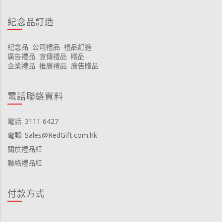
紀念品訂造
紀念品
公司禮品
禮品訂造
廣告禮品
宣傳禮品
贈品
企業禮品
推廣禮品
廣告贈品
電話聯絡資料
電話: 3111 6427
電郵: Sales@RedGift.com.hk
關於禮品紅
聯絡禮品紅
付款方式