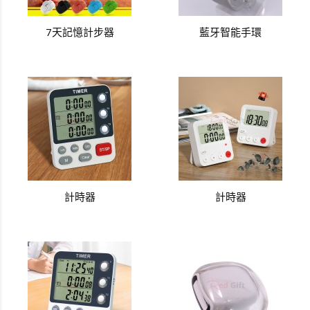
7天記憶計步器
藍牙智能手環
計時器
計時器