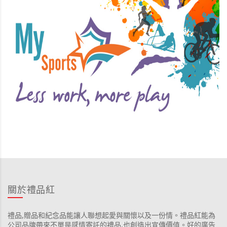
關於禮品紅
禮品,贈品和紀念品能讓人聯想起愛與關懷以及一份情。禮品紅能為
公司品牌帶來不單是感情寄託的禮品,也創造出宣傳價值。好的廣告