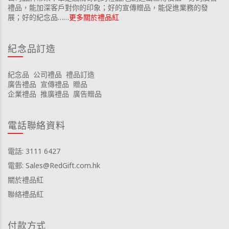
禮品，能加深客戶對你的印象；好的宣傳贈品，能促進業務的發
展；好的紀念品……
更多關於禮品紅
紀念品訂造
紀念品
公司禮品
禮品訂造
廣告禮品
宣傳禮品
贈品
企業禮品
推廣禮品
廣告贈品
電話聯絡資料
電話: 3111 6427
電郵: Sales@RedGift.com.hk
關於禮品紅
聯絡禮品紅
付款方式