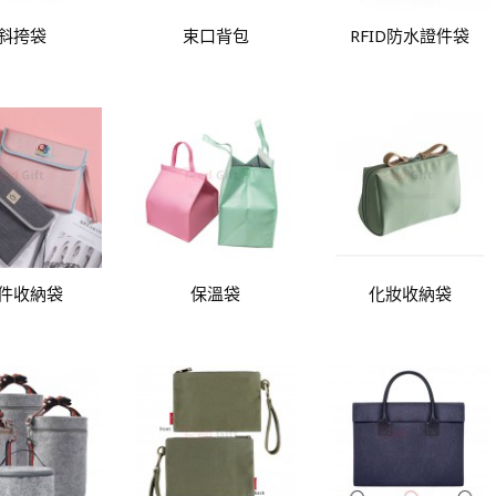
斜挎袋
束口背包
RFID防水證件袋
件收納袋
保溫袋
化妝收納袋