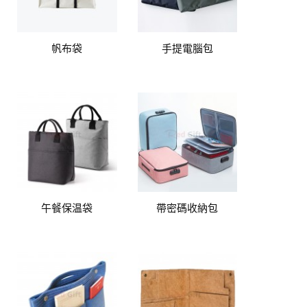
帆布袋
手提電腦包
午餐保温袋
帶密碼收納包