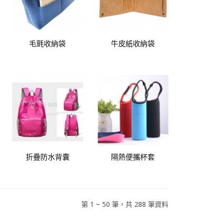
毛氈收納袋
牛皮紙收納袋
折疊防水背囊
隔熱便攜杯套
第 1 ~ 50 筆，共 288 筆資料