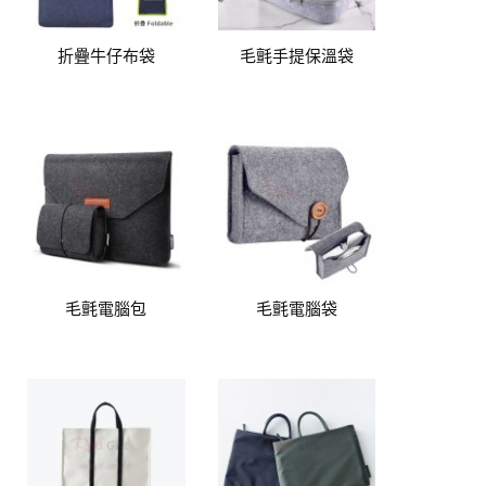
折疊牛仔布袋
毛氈手提保溫袋
毛氈電腦包
毛氈電腦袋