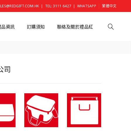
|
|
ALES@REDGIFT.COM.HK
TEL: 3111 6427
WHATSAPP
繁體中文
禮品資訊
訂購須知
聯絡及關於禮品紅
品公司