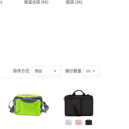
)
保溫冰袋 (96)
紙袋 (36)
排序方式:
顯示數量