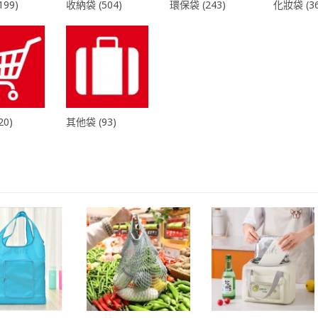
99)
收納袋 (504)
環保袋 (243)
化妝袋 (36
0)
其他袋 (93)