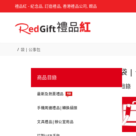
禮品紅 - 紀念品, 訂造禮品, 香港禮品公司, 贈品
袋 | 公事包
袋 |
商品目錄
目錄
最新及熱賣禮品
最新
手機周邊禮品|轉換插頭
文具禮品|辦公室用品
訂製USB手指