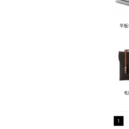
平板
毛
1