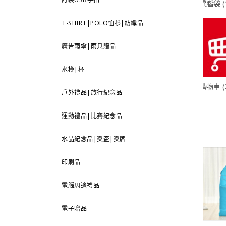
電腦袋 (1
T-SHIRT|POLO恤衫|紡織品
廣告雨傘|雨具贈品
水樽|杯
購物車 (2
戶外禮品|旅行紀念品
運動禮品|比賽紀念品
水晶紀念品|獎盃|獎牌
印刷品
電腦周邊禮品
電子贈品