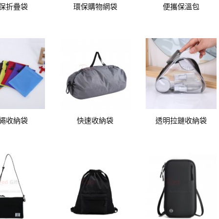
保折疊袋
環保購物網袋
便攜保溫包
繩收納袋
快速收納袋
透明拉鏈收納袋