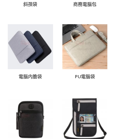
斜孭袋
商務電腦包
電腦内膽袋
PU電腦袋