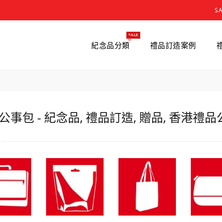
S
SALE
紀念品分類
禮品訂造案例
 公事包 - 紀念品, 禮品訂造, 贈品, 香港禮