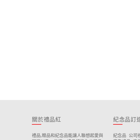
關於禮品紅
紀念品訂
禮品,贈品和紀念品能讓人聯想起愛與
紀念品
公司