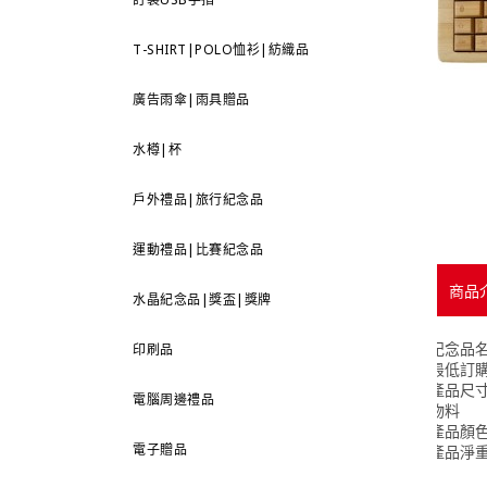
T-SHIRT|POLO恤衫|紡織品
廣告雨傘|雨具贈品
水樽|杯
戶外禮品|旅行紀念品
運動禮品|比賽紀念品
商品
水晶紀念品|獎盃|獎牌
紀念品
印刷品
最低訂
產品尺
電腦周邊禮品
物料
產品顏
電子贈品
產品淨重