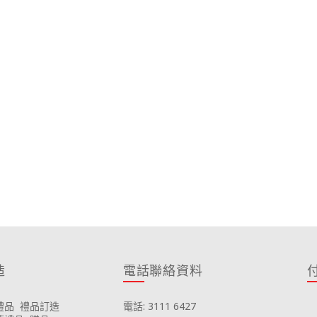
造
電話聯絡資料
禮品
禮品訂造
電話: 3111 6427