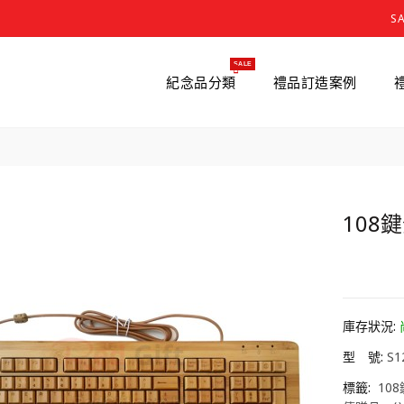
S
SALE
紀念品分類
禮品訂造案例
108
HK0.
庫存狀況:
型 號:
S1
標籤:
10