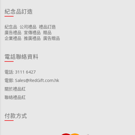
紀念品訂造
紀念品
公司禮品
禮品訂造
廣告禮品
宣傳禮品
贈品
企業禮品
推廣禮品
廣告贈品
電話聯絡資料
電話: 3111 6427
電郵: Sales@RedGift.com.hk
關於禮品紅
聯絡禮品紅
付款方式