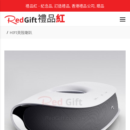
禮品紅 - 紀念品, 訂造禮品, 香港禮品公司, 贈品
HIFI貝殼喇叭