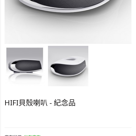
HIFI貝殼喇叭 - 紀念品
HK0.0