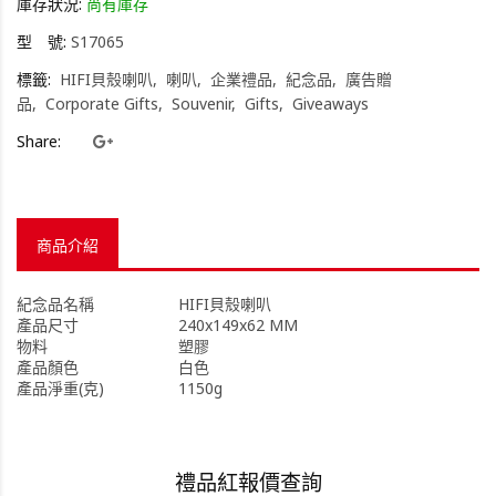
庫存狀況:
尚有庫存
型 號:
S17065
標籤:
HIFI貝殼喇叭
喇叭
企業禮品
紀念品
廣告贈
品
Corporate Gifts
Souvenir
Gifts
Giveaways
Share:
商品介紹
紀念品名稱
HIFI貝殼喇叭
產品尺寸
240x149x62 MM
物料
塑膠
產品顏色
白色
產品淨重(克)
1150g
禮品紅報價查詢