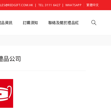
|
|
ALES@REDGIFT.COM.HK
TEL: 3111 6427
WHATSAPP
繁體中文
禮品資訊
訂購須知
聯絡及關於禮品紅
港禮品公司