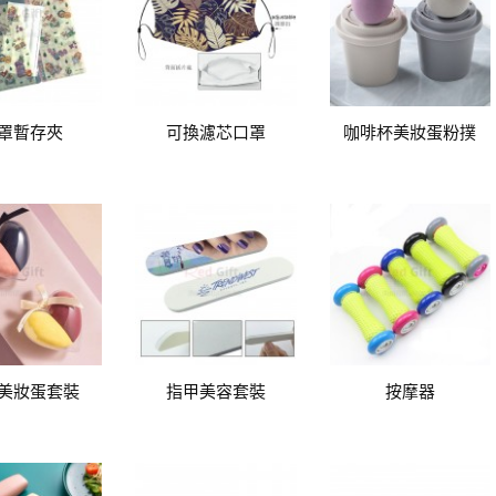
罩暫存夾
可換濾芯口罩
咖啡杯美妝蛋粉撲
美妝蛋套裝
指甲美容套裝
按摩器