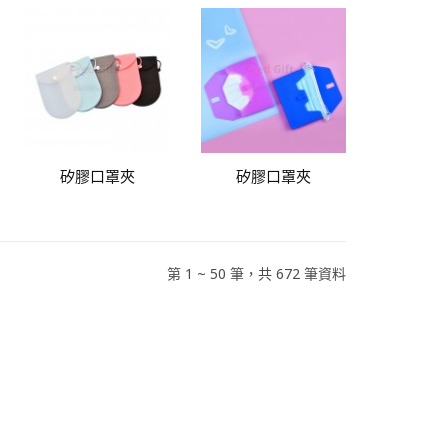
矽膠口罩夾
矽膠口罩夾
第 1 ~ 50 筆，共 672 筆資料