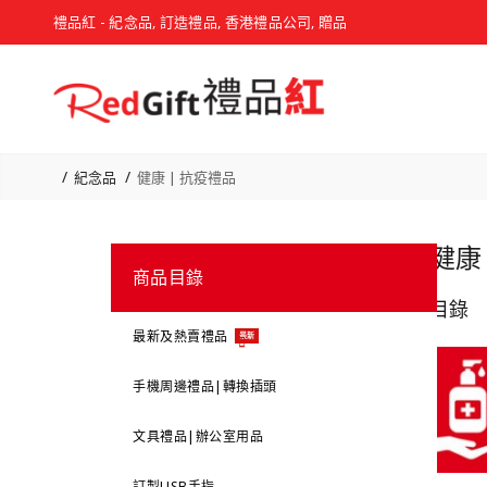
禮品紅 - 紀念品, 訂造禮品, 香港禮品公司, 贈品
紀念品
健康 | 抗疫禮品
健康 
商品目錄
目錄
最新及熱賣禮品
最新
手機周邊禮品|轉換插頭
文具禮品|辦公室用品
訂製USB手指