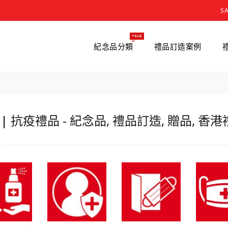
S
SALE
紀念品分類
禮品訂造案例
| 抗疫禮品 - 紀念品, 禮品訂造, 贈品, 香