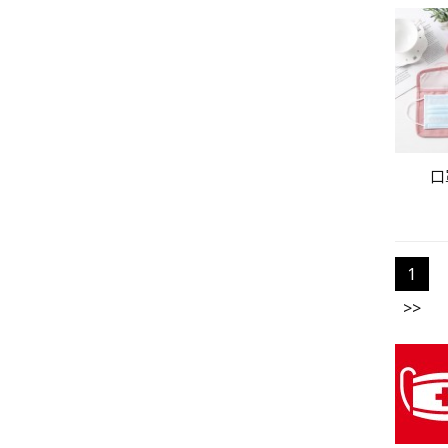
口
1
>>