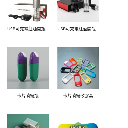
USB可充電紅酒開瓶器
USB可充電紅酒開瓶器套裝
卡片噴霧瓶
卡片噴霧矽膠套