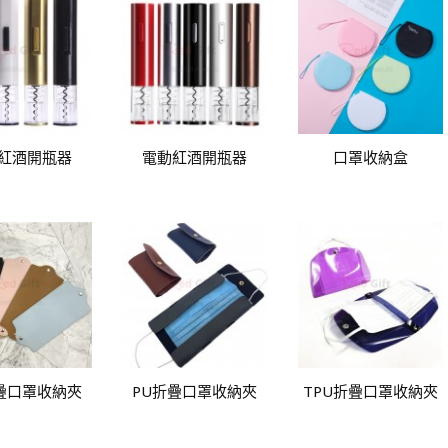
紅酒開瓶器
電動紅酒開瓶器
口罩收納盒
疊口罩收納夾
PU折疊口罩收納夾
TPU折疊口罩收納夾