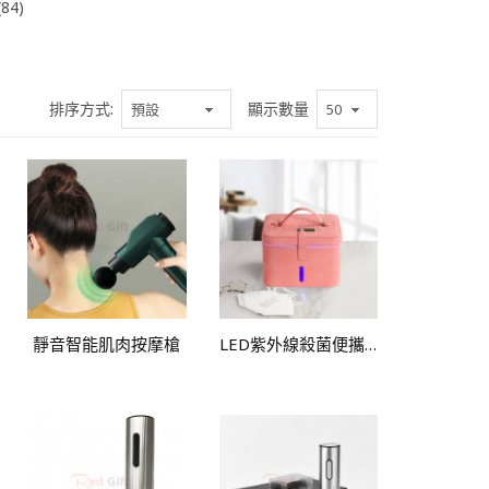
84)
排序方式:
顯示數量
靜音智能肌肉按摩槍
LED紫外線殺菌便攜收納包