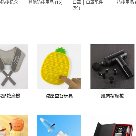
手防疫紀念
其他防疫用品 (16)
口罩 | 口罩配件
抗疫用品 (
(59)
肩頸按摩機
減壓益智玩具
肌肉按摩槍