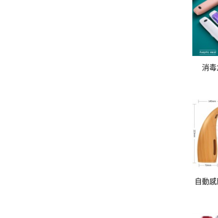
消毒
自動感