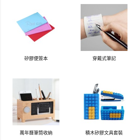
矽膠便簽本
穿戴式筆記
萬年曆筆筒收納
積木矽膠文具套裝