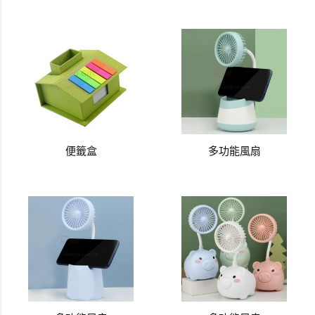
便籤盒
多功能風扇