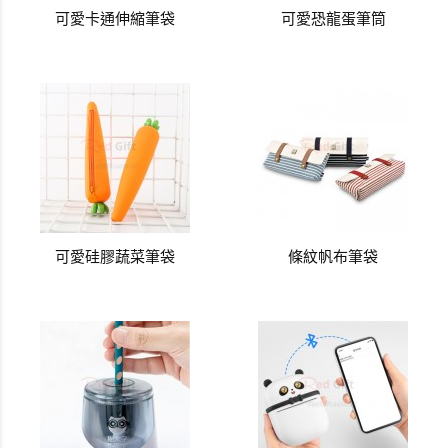
可愛卡通伸縮筆袋
可愛恐龍蛋筆筒
可愛硅膠蔬菜筆袋
條紋帆布筆袋