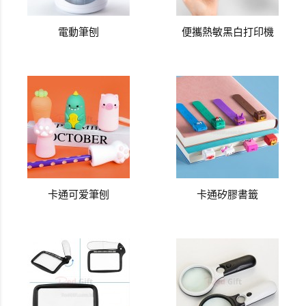
電動筆刨
便攜熱敏黑白打印機
卡通可爱筆刨
卡通矽膠書籤