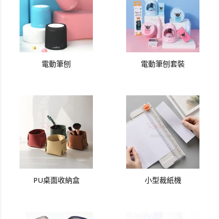
電動筆刨
電動筆刨套裝
PU桌面收納盒
小型裁紙機