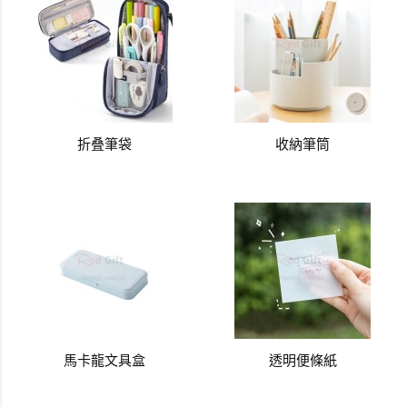
折叠筆袋
收納筆筒
馬卡龍文具盒
透明便條紙