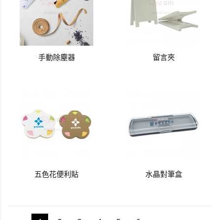
手動除塵器
留言夾
五色花便利貼
水晶對筆盒