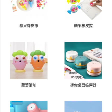
糖果橡皮擦
糖果橡皮擦
蘿蔔筆刨
迷你桌面吸塵器