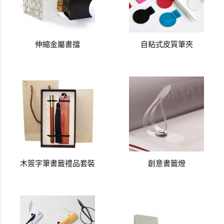
伸縮金屬書擋
自粘式皮質筆夾
木簽字筆書籤禮品套裝
創意書籤燈