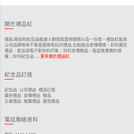
關於禮品紅
禮品,贈品和紀念品能讓人聯想起愛與關懷以及一份情。禮品紅能為
公司品牌帶來不單是感情寄託的禮品,也創造出宣傳價值。好的廣告
禮品，能加深客戶對你的印象；好的宣傳贈品，能促進業務的發
展；好的紀念品……
更多關於禮品紅
紀念品訂造
紀念品
公司禮品
禮品訂造
廣告禮品
宣傳禮品
贈品
企業禮品
推廣禮品
廣告贈品
電話聯絡資料