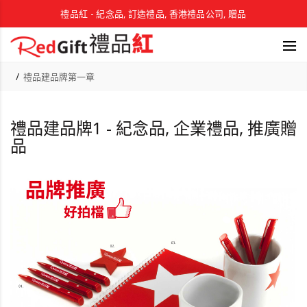
禮品紅 - 紀念品, 訂造禮品, 香港禮品公司, 贈品
禮品建品牌第一章
禮品建品牌1 - 紀念品, 企業禮品, 推廣贈
品