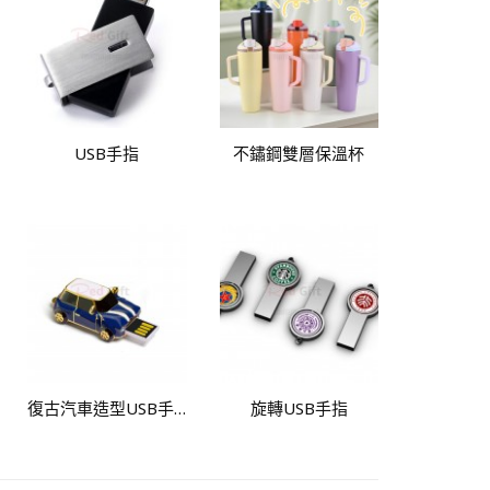
USB手指
不鏽鋼雙層保溫杯
復古汽車造型USB手指
旋轉USB手指