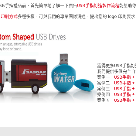
SB手指禮品前，首先簡單地了解一下廣告
USB手指訂造製作流程
能幫助
指印刷方式
多種多樣，可與我們的專業團隊溝通，提出您的 logo 印刷要
獲得更多USB手指
我們提供多個完全自
案例一：
USB手指 
案例二：
USB手指 
案例三：
USB手指 +
案例四：
USB手指 
案例五：
USB手指 +