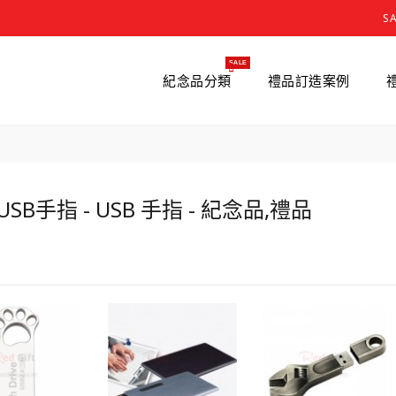
S
SALE
紀念品分類
禮品訂造案例
SB手指 - USB 手指 - 紀念品,禮品