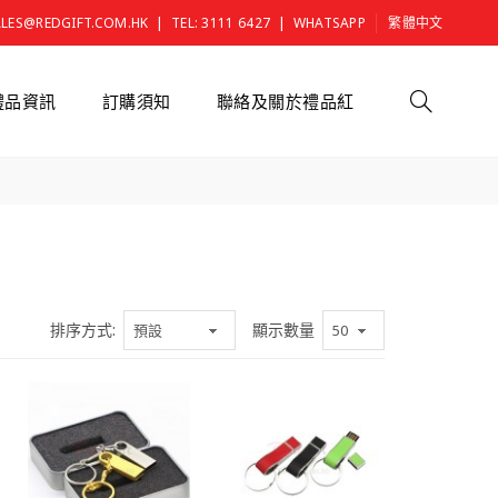
|
|
ALES@REDGIFT.COM.HK
TEL: 3111 6427
WHATSAPP
繁體中文
禮品資訊
訂購須知
聯絡及關於禮品紅
排序方式:
顯示數量