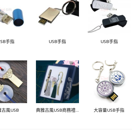
USB手指
USB手指
USB手指
雅古風USB
典雅古風USB商務禮品套裝
大容量USB手指