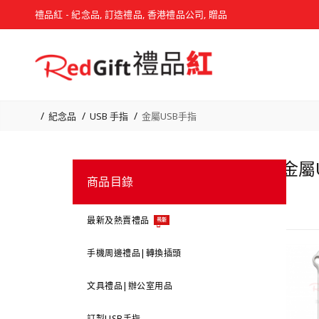
禮品紅 - 紀念品, 訂造禮品, 香港禮品公司, 贈品
紀念品
USB 手指
金屬USB手指
金屬U
商品目錄
最新及熱賣禮品
最新
手機周邊禮品|轉換插頭
文具禮品|辦公室用品
訂製USB手指