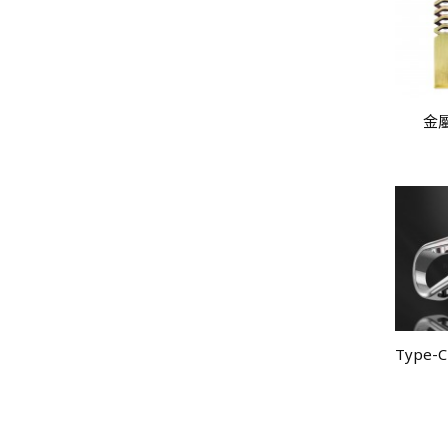
金
Type-