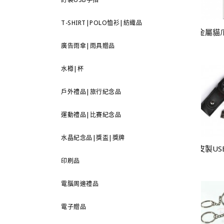
T-SHIRT|POLO恤衫|紡織品
廣告雨傘|雨具贈品
水樽|杯
戶外禮品|旅行紀念品
運動禮品|比賽紀念品
水晶紀念品|獎盃|獎牌
印刷品
電腦周邊禮品
電子贈品