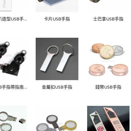
金屬貓爪造型USB手指
卡片USB手指
士巴拿USB手指
皮製USB手指帶指南針
金屬扣USB手指
錢幣USB手指