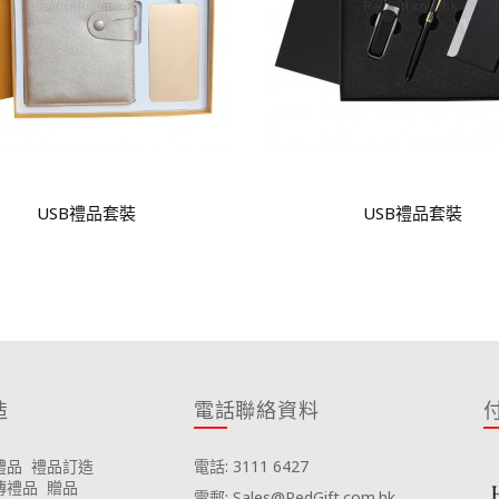
USB禮品套裝
USB禮品套裝
造
電話聯絡資料
禮品
禮品訂造
電話: 3111 6427
傳禮品
贈品
電郵: Sales@RedGift.com.hk