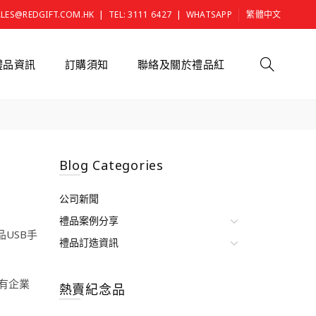
|
|
ALES@REDGIFT.COM.HK
TEL: 3111 6427
WHATSAPP
繁體中文
禮品資訊
訂購須知
聯絡及關於禮品紅
Blog Categories
公司新聞
禮品案例分享
USB手
禮品訂造資訊
做有企業
熱賣紀念品