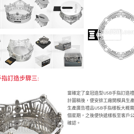
手指訂造步驟三:
當確定了皇冠造型USB手指訂造
計圖稿後，便安排工廠開模具生
生產廣告禮品USB手指樣板大概需
個星期，之後便快遞樣板至客戶
確認。