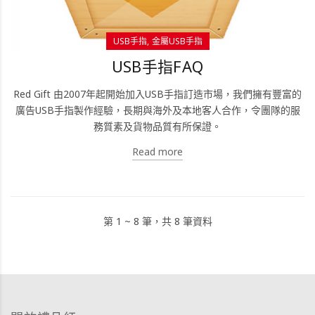
USB手指
金屬USB手指
USB手指FAQ
Red Gift 由2007年起開始加入USB手指訂造市場，我們擁有豐富的
廣告USB手指製作經驗，長期與海外及本地客人合作，令團隊的服
務質素及貨物品質有所保證。
Read more
第 1 ~ 8 筆，共 8 筆資料