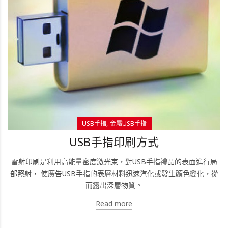
USB手指
金屬USB手指
USB手指印刷方式
雷射印刷是利用高能量密度激光束，對USB手指禮品的表面進行局
部照射， 使廣告USB手指的表層材料迅速汽化或發生顏色變化，從
而露出深層物質。
Read more