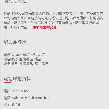
關於禮品紅
禮品,贈品和紀念品能讓人聯想起愛與關懷以及一份情。禮品紅能為
公司品牌帶來不單是感情寄託的禮品,也創造出宣傳價值。好的廣告
禮品，能加深客戶對你的印象；好的宣傳贈品，能促進業務的發
展；好的紀念品……
更多關於禮品紅
紀念品訂造
紀念品
公司禮品
禮品訂造
廣告禮品
宣傳禮品
贈品
企業禮品
推廣禮品
廣告贈品
電話聯絡資料
電話: 3111 6427
電郵: Sales@RedGift.com.hk
關於禮品紅