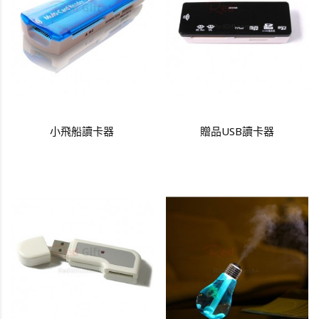
小飛船讀卡器
贈品USB讀卡器