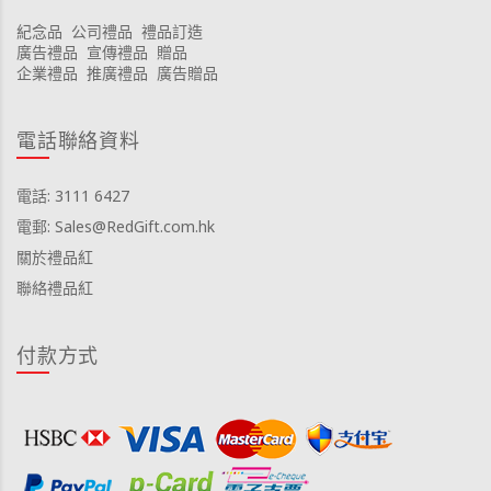
紀念品
公司禮品
禮品訂造
廣告禮品
宣傳禮品
贈品
企業禮品
推廣禮品
廣告贈品
電話聯絡資料
電話: 3111 6427
電郵: Sales@RedGift.com.hk
關於禮品紅
聯絡禮品紅
付款方式