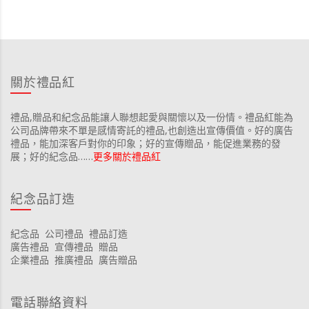
關於禮品紅
禮品,贈品和紀念品能讓人聯想起愛與關懷以及一份情。禮品紅能為
公司品牌帶來不單是感情寄託的禮品,也創造出宣傳價值。好的廣告
禮品，能加深客戶對你的印象；好的宣傳贈品，能促進業務的發
展；好的紀念品……
更多關於禮品紅
紀念品訂造
紀念品
公司禮品
禮品訂造
廣告禮品
宣傳禮品
贈品
企業禮品
推廣禮品
廣告贈品
電話聯絡資料