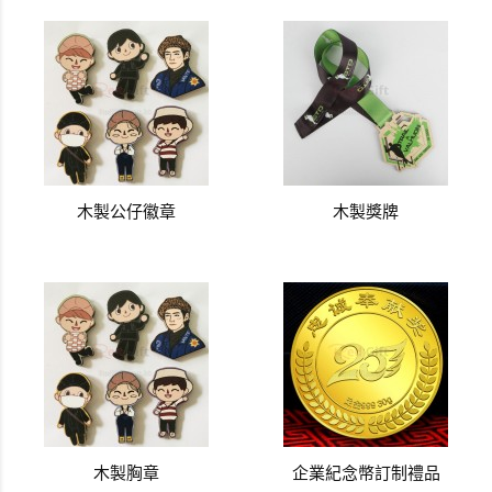
木製公仔徽章
木製獎牌
木製胸章
企業紀念幣訂制禮品