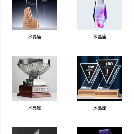
水晶座
水晶座
水晶座
水晶座