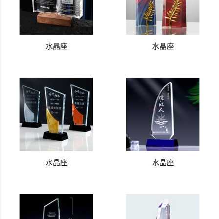
水晶座
水晶座
水晶座
水晶座