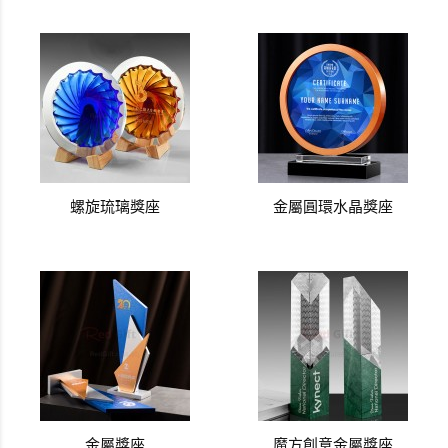
螺旋琉璃獎座
金屬圓環水晶獎座
金屬獎座
魔方創意金屬獎座