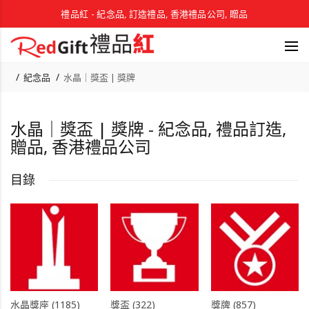
禮品紅 - 紀念品, 訂造禮品, 香港禮品公司, 贈品
紀念品
水晶｜獎盃 | 獎牌
水晶｜獎盃 | 獎牌 - 紀念品, 禮品訂造,
贈品, 香港禮品公司
目錄
水晶獎座 (1185)
獎盃 (322)
獎牌 (857)