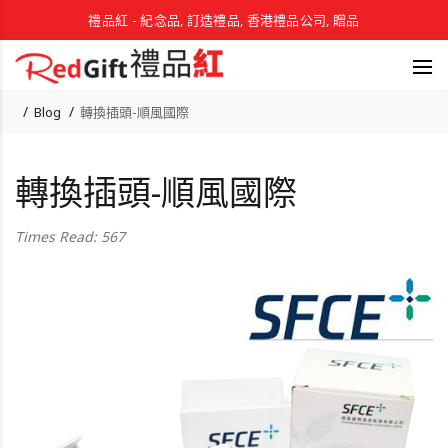
禮品紅 - 紀念品, 訂造禮品, 香港禮品公司, 贈品
Blog
轉換插頭-順風國際
轉換插頭-順風國際
Times Read: 567