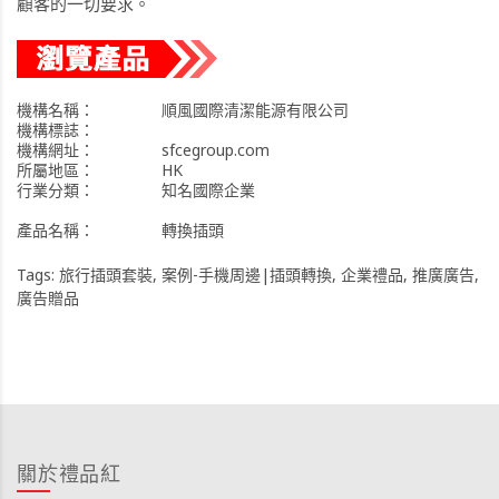
顧客的一切要求。
機構名稱：
順風國際清潔能源有限公司
機構標誌：
機構網址：
sfcegroup.com
所屬地區：
HK
行業分類：
知名國際企業
產品名稱：
轉換插頭
Tags:
旅行插頭套裝
,
案例-手機周邊|插頭轉換
,
企業禮品
,
推廣廣告
,
廣告贈品
關於禮品紅