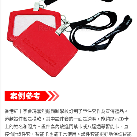
香港紅十字會瑪嘉烈戴麟趾學校訂制了證件套作為宣傳禮品。
這款證件套是橫款，其中證件套的一面是透明，能夠顯示ID卡
上的姓名和照片。證件套內放進門禁卡或八達通等智能卡，直
接“嘀”證件套，智能卡也能正常使用。證件套能更好地保護智能