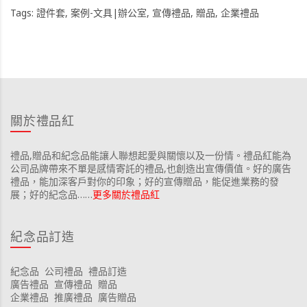
Tags:
證件套
,
案例-文具|辦公室
,
宣傳禮品
,
贈品
,
企業禮品
關於禮品紅
禮品,贈品和紀念品能讓人聯想起愛與關懷以及一份情。禮品紅能為
公司品牌帶來不單是感情寄託的禮品,也創造出宣傳價值。好的廣告
禮品，能加深客戶對你的印象；好的宣傳贈品，能促進業務的發
展；好的紀念品……
更多關於禮品紅
紀念品訂造
紀念品
公司禮品
禮品訂造
廣告禮品
宣傳禮品
贈品
企業禮品
推廣禮品
廣告贈品