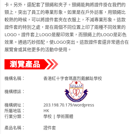
卡。另外，還配套了頸繩和夾子。頸繩能夠將證件掛在我們的
頸上，突出了員工的專業形象。如果是在戶外訪客，用頸繩比
較熱的時候，可以將證件套夾在衣服上，不減專業形象。這款
證件套的特別之處，是在兩個不同位置上印了兩種不同效果的
LOGO。證件套上LOGO是壓印效果，而頸繩上的LOGO是彩色
效果。通過巧妙搭配，使LOGO突出。這款證件套還非常適合在
展覽會或其他更多的活動中使用。
機構名稱：
香港紅十字會瑪嘉烈戴麟趾學校
機構標誌：
機構網址：
203.198.70.179/wordpress
所屬地區：
HK
行業分類：
學校 | 學術團體
產品名稱：
證件套