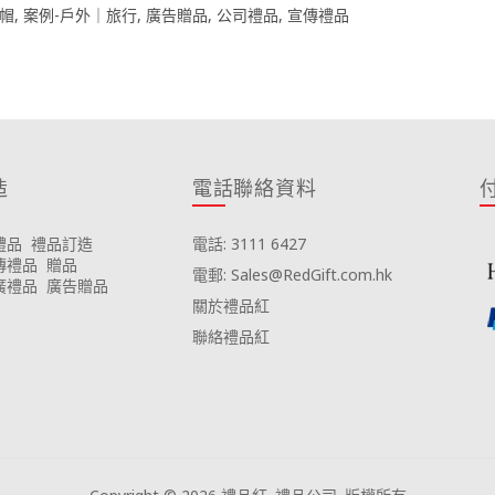
帽
,
案例-戶外｜旅行
,
廣告贈品
,
公司禮品
,
宣傳禮品
造
電話聯絡資料
禮品
禮品訂造
電話: 3111 6427
傳禮品
贈品
電郵: Sales@RedGift.com.hk
廣禮品
廣告贈品
關於禮品紅
聯絡禮品紅