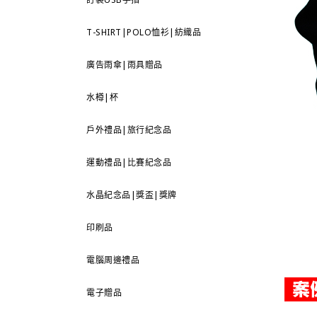
T-SHIRT|POLO恤衫|紡織品
廣告雨傘|雨具贈品
水樽|杯
戶外禮品|旅行紀念品
運動禮品|比賽紀念品
水晶紀念品|獎盃|獎牌
印刷品
電腦周邊禮品
電子贈品