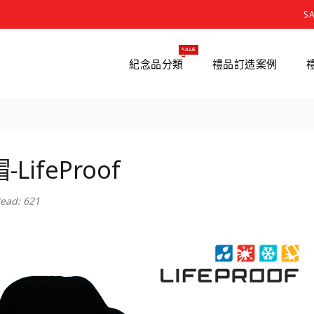
S
SALE
紀念品分類
禮品訂造案例
-LifeProof
ead: 621