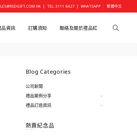
|
|
ALES@REDGIFT.COM.HK
TEL: 3111 6427
WHATSAPP
繁體中文
禮品資訊
訂購須知
聯絡及關於禮品紅
Blog Categories
公司新聞
禮品案例分享
禮品訂造資訊
熱賣紀念品