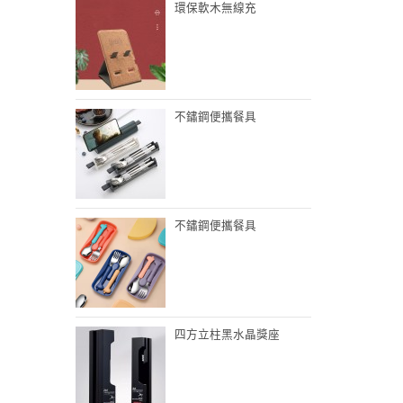
環保軟木無線充
不鏽鋼便攜餐具
不鏽鋼便攜餐具
四方立柱黑水晶獎座