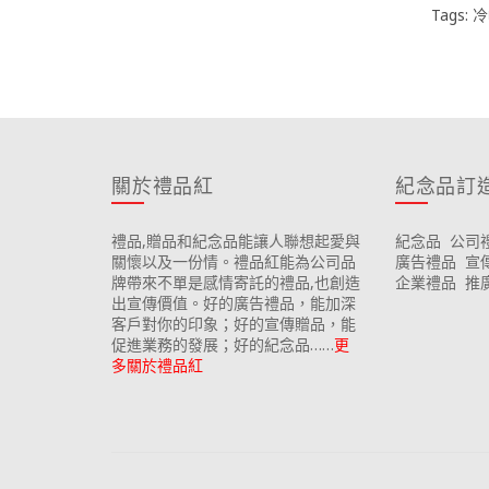
Tags:
冷
關於禮品紅
紀念品訂
禮品,贈品和紀念品能讓人聯想起愛與
紀念品
公司
關懷以及一份情。禮品紅能為公司品
廣告禮品
宣
牌帶來不單是感情寄託的禮品,也創造
企業禮品
推
出宣傳價值。好的廣告禮品，能加深
客戶對你的印象；好的宣傳贈品，能
促進業務的發展；好的紀念品……
更
多關於禮品紅