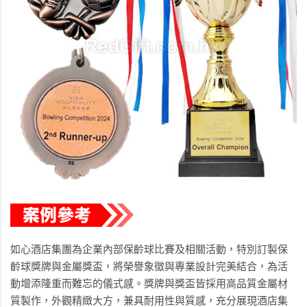
如心酒店集團為企業內部保齡球比賽及相關活動，特別訂製保
齡球獎牌與金屬獎盃，將榮譽象徵與專業設計完美結合，為活
動增添隆重而難忘的儀式感。獎牌與獎盃皆採用高品質金屬材
質製作，外觀精緻大方，兼具耐用性與質感，充分展現酒店集