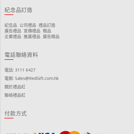
紀念品訂造
紀念品
公司禮品
禮品訂造
廣告禮品
宣傳禮品
贈品
企業禮品
推廣禮品
廣告贈品
電話聯絡資料
電話: 3111 6427
電郵: Sales@RedGift.com.hk
關於禮品紅
聯絡禮品紅
付款方式