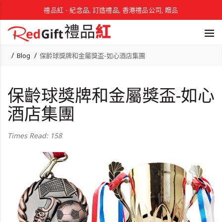
禮品紅 - 紀念品, 訂造禮品, 香港禮品公司, 贈品
Blog
保齡球獎牌和金屬獎盃-如心酒店集團
保齡球獎牌和金屬獎盃-如心
酒店集團
Times Read: 158