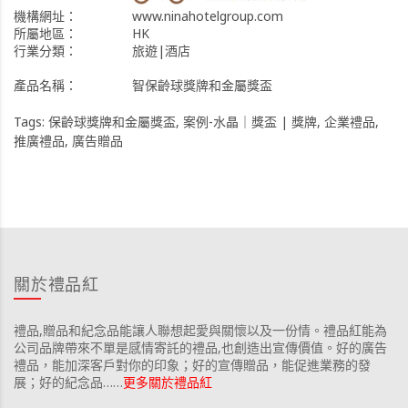
機構網址：
www.ninahotelgroup.com
所屬地區：
HK
行業分類：
旅遊|酒店
產品名稱：
智保齡球獎牌和金屬獎盃
Tags:
保齡球獎牌和金屬獎盃
,
案例-水晶｜獎盃 | 獎牌
,
企業禮品
,
推廣禮品
,
廣告贈品
關於禮品紅
禮品,贈品和紀念品能讓人聯想起愛與關懷以及一份情。禮品紅能為
公司品牌帶來不單是感情寄託的禮品,也創造出宣傳價值。好的廣告
禮品，能加深客戶對你的印象；好的宣傳贈品，能促進業務的發
展；好的紀念品……
更多關於禮品紅