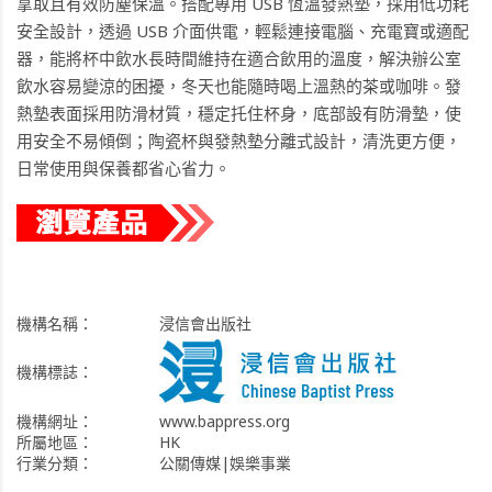
拿取且有效防塵保溫。搭配專用 USB 恆溫發熱墊，採用低功耗
安全設計，透過 USB 介面供電，輕鬆連接電腦、充電寶或適配
器，能將杯中飲水長時間維持在適合飲用的溫度，解決辦公室
飲水容易變涼的困擾，冬天也能隨時喝上溫熱的茶或咖啡。發
熱墊表面採用防滑材質，穩定托住杯身，底部設有防滑墊，使
用安全不易傾倒；陶瓷杯與發熱墊分離式設計，清洗更方便，
日常使用與保養都省心省力。
機構名稱：
浸信會出版社
機構標誌：
機構網址：
www.bappress.org
所屬地區：
HK
行業分類：
公關傳媒|娛樂事業