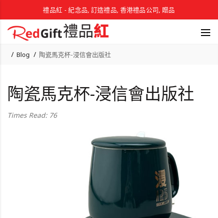
禮品紅 - 紀念品, 訂造禮品, 香港禮品公司, 贈品
Blog
陶瓷馬克杯-浸信會出版社
陶瓷馬克杯-浸信會出版社
Times Read: 76