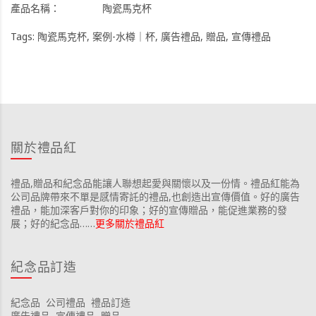
產品名稱：
陶瓷馬克杯
Tags:
陶瓷馬克杯
,
案例-水樽｜杯
,
廣告禮品
,
贈品
,
宣傳禮品
關於禮品紅
禮品,贈品和紀念品能讓人聯想起愛與關懷以及一份情。禮品紅能為
公司品牌帶來不單是感情寄託的禮品,也創造出宣傳價值。好的廣告
禮品，能加深客戶對你的印象；好的宣傳贈品，能促進業務的發
展；好的紀念品……
更多關於禮品紅
紀念品訂造
紀念品
公司禮品
禮品訂造
廣告禮品
宣傳禮品
贈品