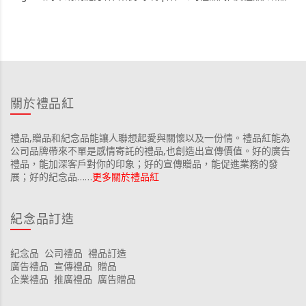
關於禮品紅
禮品,贈品和紀念品能讓人聯想起愛與關懷以及一份情。禮品紅能為
公司品牌帶來不單是感情寄託的禮品,也創造出宣傳價值。好的廣告
禮品，能加深客戶對你的印象；好的宣傳贈品，能促進業務的發
展；好的紀念品……
更多關於禮品紅
紀念品訂造
紀念品
公司禮品
禮品訂造
廣告禮品
宣傳禮品
贈品
企業禮品
推廣禮品
廣告贈品