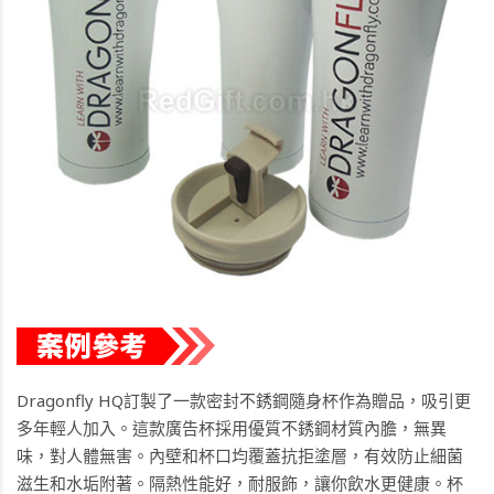
Dragonfly HQ訂製了一款密封不銹鋼隨身杯作為贈品，吸引更
多年輕人加入。這款廣告杯採用優質不銹鋼材質內膽，無異
味，對人體無害。內壁和杯口均覆蓋抗拒塗層，有效防止細菌
滋生和水垢附著。隔熱性能好，耐服飾，讓你飲水更健康。杯