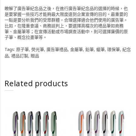
瞭解了廣告筆紀念品之後，在進行廣告筆紀念品的選擇的時候，也
是要掌握一些技巧才能夠最大限度達到企業宣傳的目的。最重要的
一點是要分析我們的受眾群體，合理選擇適合他們使用的廣告筆。
比如，在隆重會議、商務談判上，要選擇高檔次的禮品筆如商務
筆、金屬筆等；在宣傳活動或市場調查活動中，則可選擇廉價的原
子筆、概念拉畫筆等。
Tags:
原子筆
,
熒光筆
,
廣告筆禮品
,
金屬筆
,
鉛筆
,
蠟筆
,
環保筆
,
紀念
品
,
禮品訂製
,
贈品
Related products