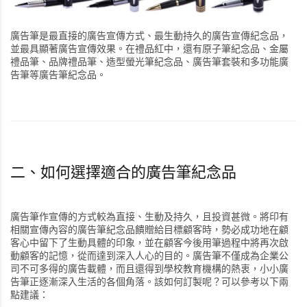
廣告筆是最直接的廣告宣傳方式、最生動持久的廣告宣傳紀念品，
並最具顯著廣告宣傳效果。在禮品紅中，還有原子筆紀念品、金屬
禮品筆、品牌禮品筆、造型螢光筆紀念品、廣告筆套裝和多功能廣
告筆等廣告筆紀念品。
二、如何選擇適合的廣告筆紀念品
廣告筆作宣傳的方式較為直接、生動及持久，且投資甚微。將印有
相關宣傳內容的廣告筆紀念品饋贈給目標顧客時，勢必成功地在顧
客心中留下了生動具體的印象，並在顧客今後用筆過程中將再次啟
動顧客的記憶，從而達到深入人心的目的。廣告筆不僅成為企業公
司不可多得的廣告載體，而且還得到學校教育機構的熱衷，小小廣
告筆正逐漸深入生活的各個角落。該如何訂製呢？可以參考以下兩
點建議：