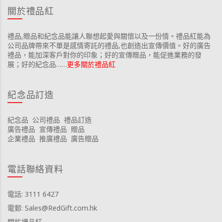
關於禮品紅
禮品,贈品和紀念品能讓人聯想起愛與關懷以及一份情。禮品紅能為
公司品牌帶來不單是感情寄託的禮品,也創造出宣傳價值。好的廣告
禮品，能加深客戶對你的印象；好的宣傳贈品，能促進業務的發
展；好的紀念品……
更多關於禮品紅
紀念品訂造
紀念品
公司禮品
禮品訂造
廣告禮品
宣傳禮品
贈品
企業禮品
推廣禮品
廣告贈品
電話聯絡資料
電話: 3111 6427
電郵: Sales@RedGift.com.hk
關於禮品紅