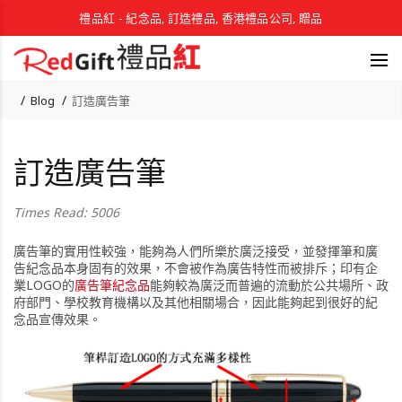
禮品紅 - 紀念品, 訂造禮品, 香港禮品公司, 贈品
Blog
訂造廣告筆
訂造廣告筆
Times Read: 5006
廣告筆的實用性較強，能夠為人們所樂於廣泛接受，並發揮筆和廣
告紀念品本身固有的效果，不會被作為廣告特性而被排斥；印有企
業LOGO的
廣告筆紀念品
能夠較為廣泛而普遍的流動於公共場所、政
府部門、學校教育機構以及其他相關場合，因此能夠起到很好的紀
念品宣傳效果。