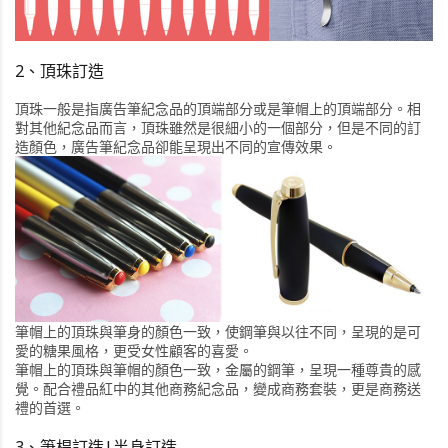
2、頂珠訂造
頂珠一般是指廣告筆紀念品的頂端部分或是筆帽上的頂端部分。相
對其他紀念品而言，頂珠雖然是很細小的一個部分，但是不同的訂
造顏色，廣告筆紀念品卻能呈現出不同的宣傳效果。
筆帽上的頂珠與筆身的顏色一致，使鋼筆與以往不同，呈現的是可
愛的糖果風格，更受女性顧客的喜愛。
筆帽上的頂珠與筆帽的顏色一致，金屬的鋼筆，呈現一種尊貴的感
覺。配合禮品紅中的其他商務紀念品，變成商務套裝，更是商務送
禮的首選。
3、筆桿訂造|半身訂造