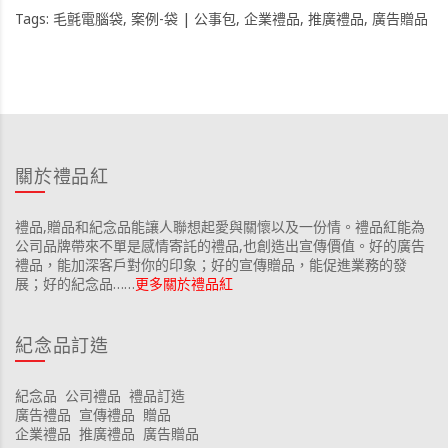
Tags:
毛氈電腦袋
,
案例-袋 | 公事包
,
企業禮品
,
推廣禮品
,
廣告贈品
關於禮品紅
禮品,贈品和紀念品能讓人聯想起愛與關懷以及一份情。禮品紅能為
公司品牌帶來不單是感情寄託的禮品,也創造出宣傳價值。好的廣告
禮品，能加深客戶對你的印象；好的宣傳贈品，能促進業務的發
展；好的紀念品……
更多關於禮品紅
紀念品訂造
紀念品
公司禮品
禮品訂造
廣告禮品
宣傳禮品
贈品
企業禮品
推廣禮品
廣告贈品