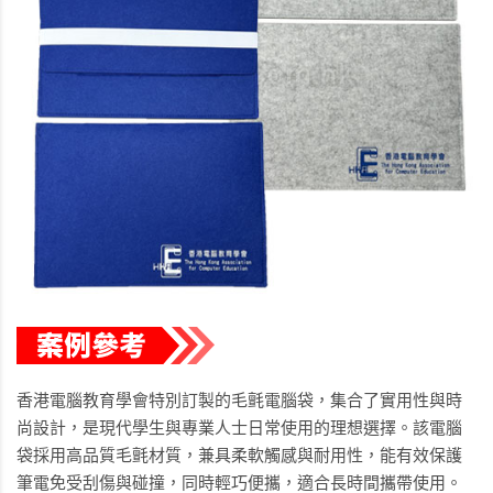
香港電腦教育學會特別訂製的毛氈電腦袋，集合了實用性與時
尚設計，是現代學生與專業人士日常使用的理想選擇。該電腦
袋採用高品質毛氈材質，兼具柔軟觸感與耐用性，能有效保護
筆電免受刮傷與碰撞，同時輕巧便攜，適合長時間攜帶使用。