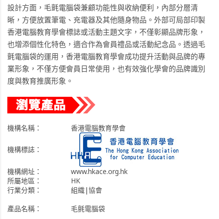
設計方面，毛氈電腦袋兼顧功能性與收納便利，內部分層清
晰，方便放置筆電、充電器及其他隨身物品。外部可局部印製
香港電腦教育學會標誌或活動主題文字，不僅彰顯品牌形象，
也增添個性化特色，適合作為會員禮品或活動紀念品。透過毛
氈電腦袋的運用，香港電腦教育學會成功提升活動與品牌的專
業形象，不僅方便會員日常使用，也有效強化學會的品牌識別
度與教育推廣形象。
機構名稱：
香港電腦教育學會
機構標誌：
機構網址：
www.hkace.org.hk
所屬地區：
HK
行業分類：
組織|協會
產品名稱：
毛氈電腦袋