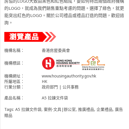
房協的LOGO大致由黑色和紅色組成，要如何特出兩個政府機構
的LOGO，就成為我們銷售重點考慮的問題。選擇了綠色，就更
能突出紅色的LOGO。關於公司禮品或禮品訂造的問題，歡迎諮
詢。
機構名稱：
香港房屋委員會
機構標誌：
機構網址：
www.housingauthority.gov.hk
所屬地區：
HK
行業分類：
政府部門 | 公共事務
產品名稱：
A5 拉鍊文件袋
Tags:
A5 拉鍊文件袋
,
案例-文具|辦公室
,
推廣禮品
,
企業禮品
,
廣告
贈品