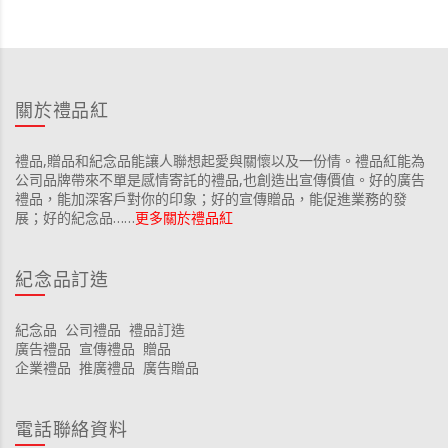
關於禮品紅
禮品,贈品和紀念品能讓人聯想起愛與關懷以及一份情。禮品紅能為
公司品牌帶來不單是感情寄託的禮品,也創造出宣傳價值。好的廣告
禮品，能加深客戶對你的印象；好的宣傳贈品，能促進業務的發
展；好的紀念品……
更多關於禮品紅
紀念品訂造
紀念品
公司禮品
禮品訂造
廣告禮品
宣傳禮品
贈品
企業禮品
推廣禮品
廣告贈品
電話聯絡資料