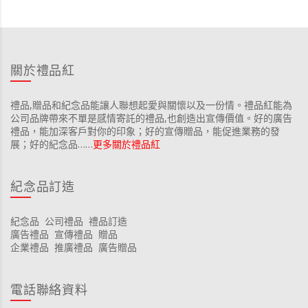
關於禮品紅
禮品,贈品和紀念品能讓人聯想起愛與關懷以及一份情。禮品紅能為
公司品牌帶來不單是感情寄託的禮品,也創造出宣傳價值。好的廣告
禮品，能加深客戶對你的印象；好的宣傳贈品，能促進業務的發
展；好的紀念品……
更多關於禮品紅
紀念品訂造
紀念品
公司禮品
禮品訂造
廣告禮品
宣傳禮品
贈品
企業禮品
推廣禮品
廣告贈品
電話聯絡資料