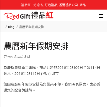
禮品紅 - 紀念品, 訂造禮品, 香港禮品公司, 贈品
Blog
農曆新年假期安排
農曆新年假期安排
Times Read: 548
為慶祝農曆新年來臨，禮品紅將於
2016年2月06日至2月14日
休息，2016年2月15日 (初八) 啟市
如因農曆新年假期安排為您帶來不便，我們深表歉意。衷心感
謝您的配合與諒解。